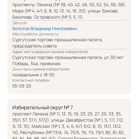
проспекты: Ленина (№ 38, 40, 42, 46, 50, 52, 54, 56, 58),
Мира (№ 4, 4/1, 6, 8, 10, 12, 14, 16, 20); улицы: Бажова,
Бахилова, Островского (№ 3, 5, 11).
Депутат
Болотов Владимир Николаевич
Место работы, должность
Сургутская торгово-промышленная палата,
председатель совета
Адрес места ведения приема избирателей
Сургутская торгово-промышленная палата, ул. 30 лет
Победы, 34а, приёмная
Дни и часы приема избирателей
понедельник с 18-00
Контактный телефон
55-03-20
Избирательный округ № 7
проспект Ленина (№ 11, 13, 15, 19, 23, 25, 27, 29, 33, 35,
35/1, 37, 37/1, 37/2); улицы: Декабристов (№ 1, 5, 7/1, 7/2,
9, 13, 15), Майская (№ 1, 3, 4, 6, 6/1, 6/2, 8, 10, 13/1, 13/2,
14), Республики (№ 73/А, 74, 75/5, 76, 79, 79/1, 80, 81, 82,
83, 84, 86, 88, 90, 92), Сергея Безверхова, Энергетиков