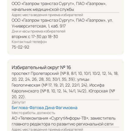
ООО «Газпром трансгаз Сургут», ПАО «Газпром»,
начальник медицинской службы
Адрес места ведения приема избирателей
ООО «Газпром трансгаз Сургут», ПАО «Газпром», ул.
Университетская, 1, каб. 917
Дни и часы приема избирателей
вторник с 17-30 до 18-30
Контактный телефон
75-02-92
Избирательный округ № 16
проспект Пролетарский (№ 8, 8/1, 10, 10/1, 10/2, 12, 14, 18,
20, 22, 24, 26, 28, 30, 30/1, 35, 39); улицы:
Геологическая (№ 17, 19, 21, 22, 22/1, 24), Иосифа
Каролинского (№ 8, 10, 12, 14, 14/1, 14/2), Югорская (№
20, 22).
Депутат
Биглова-Фатова Дина Фагимовна
Место работы, должность
АО «Телекомпания «СургутИнформ-ТВ», заместитель
главного редактора по развитию региональной сети
Адрес места ведения приема избирателей