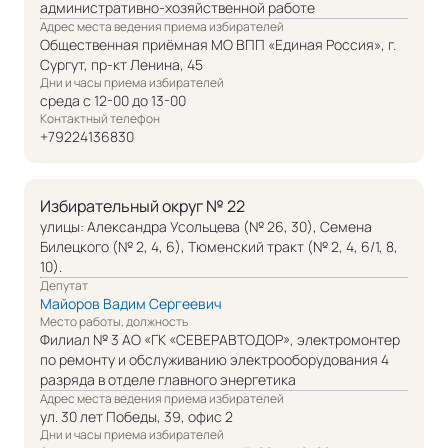
административно-хозяйственной работе
Адрес места ведения приема избирателей
Общественная приёмная МО ВПП «Единая Россия», г.
Сургут, пр-кт Ленина, 45
Дни и часы приема избирателей
среда с 12-00 до 13-00
Контактный телефон
+79224136830
Избирательный округ № 22
улицы: Александра Усольцева (№ 26, 30), Семена
Билецкого (№ 2, 4, 6), Тюменский тракт (№ 2, 4, 6/1, 8,
10).
Депутат
Майоров Вадим Сергеевич
Место работы, должность
Филиал № 3 АО «ГК «СЕВЕРАВТОДОР», электромонтер
по ремонту и обслуживанию электрооборудования 4
разряда в отделе главного энергетика
Адрес места ведения приема избирателей
ул. 30 лет Победы, 39, офис 2
Дни и часы приема избирателей