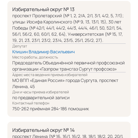
Избирательный округ № 13
проспект Пролетарский (№ 1, 2, 2/А, 2/1, 3/1, 4/2, 5, 7/1);
улицы: Иосифа Каролинского (№ 9, 13, 13/1, 15), 30 лет
Победы (№ 42/1, 44/1, 44/2, 44/3, 44/4, 46/1, 50, 52/1, 54,
56/1, 56/2, 60, 60/1, 62, 64), Университетская (№ 15, 17,
19, 21, 23, 23/1, 23/2, 23/4, 23/5, 25/1, 25/2, 27).
Депутат
Клишин Владимир Васильевич
Место работы, должность
Председатель Объединённой первичной профсоюзной
организации «Газпром трансгаз Сургут профсоюз»
Адрес места ведения приема избирателей
МО ВПП «Единая Россия» города Сургута, проспект
Ленина, 45
Дни и часы приема избирателей
по предварительной записи
Контактный телефон
750-262 приёмная 284-186 помощник
Избирательный округ № 14
проспект Ленина (№ 16, 16/1, 16/2, 18, 18/1, 18/2, 20, 20/1,