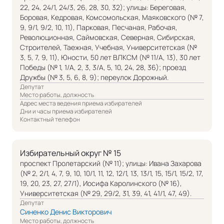
22, 24, 24/1, 24/3, 26, 28, 30, 32); улицы: Береговая,
Боровая, Кедровая, Комсомольская, Маяковского (№ 7,
9, 9/1, 9/2, 10, 11), Парковая, Песчаная, Рабочая,
Революционная, Саймовская, Северная, Сибирская,
Строителей, Таежная, Учебная, Университетская (№
3, 5, 7, 9, 11), Юности, 50 лет ВЛКСМ (№ 11/А, 13), 30 лет
Победы (№ 1, 1/А, 2, 3, 3/А, 5, 10, 24, 28, 36); проезд
Дружбы (№ 3, 5, 6, 8, 9); переулок Дорожный.
Депутат
Место работы, должность
Адрес места ведения приема избирателей
Дни и часы приема избирателей
Контактный телефон
Избирательный округ № 15
проспект Пролетарский (№ 11); улицы: Ивана Захарова
(№ 2, 2/1, 4, 7, 9, 10, 10/1, 11, 12, 12/1, 13, 13/1, 15, 15/1, 15/2, 17,
19, 20, 23, 27, 27/1), Иосифа Каролинского (№ 16),
Университетская (№ 29, 29/2, 31, 39, 41, 41/1, 47, 49).
Депутат
Синенко Денис Викторович
Место работы, должность