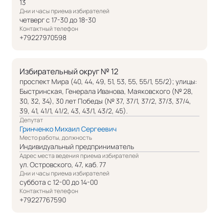
13
Дни и часы приема избирателей
четверг с 17-30 до 18-30
Контактный телефон
+79227970598
Избирательный округ № 12
проспект Мира (40, 44, 49, 51, 53, 55, 55/1, 55/2); улицы:
Быстринская, Генерала Иванова, Маяковского (№ 28,
30, 32, 34), 30 лет Победы (№ 37, 37/1, 37/2, 37/3, 37/4,
39, 41, 41/1, 41/2, 43, 43/1, 43/2, 45).
Депутат
Гринченко Михаил Сергеевич
Место работы, должность
Индивидуальный предприниматель
Адрес места ведения приема избирателей
ул. Островского, 47, каб. 77
Дни и часы приема избирателей
суббота с 12-00 до 14-00
Контактный телефон
+79227767590