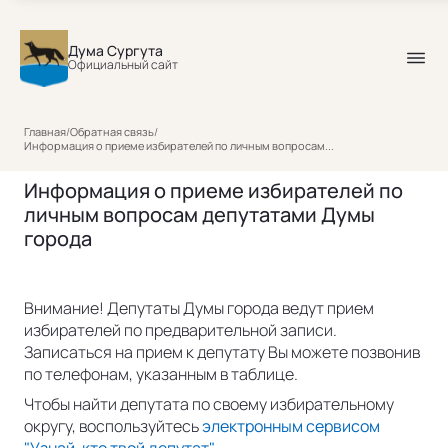
Дума Сургута
Официальный сайт
Главная
/
Обратная связь
/
Информация о приеме избирателей по личным вопросам...
Информация о приеме избирателей по
личным вопросам депутатами Думы
города
Внимание! Депутаты Думы города ведут прием
избирателей по предварительной записи.
Записаться на прием к депутату Вы можете позвонив
по телефонам, указанным в таблице.
Чтобы найти депутата по своему избирательному
округу, воспользуйтесь
электронным сервисом
"Узнай, кто твой депутат".