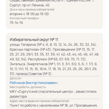
Общественная приёмная МО ВПП "Единая Россия", г.
Сургут, пр-кт Ленина, 45
Дни и часы приема избирателей
вторник с 18-00 до 19-00
Контактный телефон
75-14-19
Избирательный округ № 11
улицы: Гагарина (№ 4, 6, 8, 10, 12, 14, 24, 26, 30, 32, 34),
Красных партизан (№ 43), Просвещения (№ 13, 15, 17,
25, 27, 29, 29/1, 33, 35, 37, 39, 41, 42, 43, 44, 45, 46, 47, 48,
49, 52, 54), Республики (№ 65, 67, 69, 70, 71, 72),
Энгельса, Энергетиков (№ 1, 1/1, 3, 3/1, 3/2, 5, 6, 7, 7/1, 9,
10, 11, 11/1, 13, 15, 16, 16/А, 17, 18, 19, 21, 23, 25, 26, 26/1, 29,
31); проезд Советов (№ 3).
Депутат
Рябчиков Виктор Николаевич
Место работы, должность
МКУ «Сургутский спасательный центр» , заместитель
директора
Адрес места ведения приема избирателей
Пункт по работе с населением № 18, ул. Просвещения,