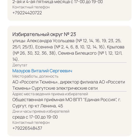
2-ая и 4-ая пятница месяца с 17-00 до 19-00
Контактный телефон
+79224420722
Избирательный округ № 23
улицы: Александра Усольцева (№ 12, 14, 16, 19, 23, 25,
25/1, 25/3), Есенина (№ 2, 4, 6, 8, 10, 12, 14, 16), Крылова
(№ 26, 30, 32, 36, 38), Семена Билецкого (№ 1, 12, 12/1,
14).
Депутат
Мазуров Виталий Сергеевич
Место работы, должность
АО «Россети Тюмень», директор филиала АО «Россети
Тюмень» Сургутские электрические сети
Адрес места ведения приема избирателей
Общественная приёмная МО ВПП "Единая Россия", г.
Сургут, пр-кт Ленина, 45
Дни и часы приема избирателей
среда с 17-00 до 19-00
Контактный телефон
+79226548437