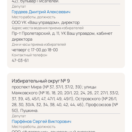
42); бульвар Писателей.
Депутат
Гордеев Дмитрий Алексеевич
Место работы, должность
ООО УК «Ваш управдом», директор
Адрес места ведения приема избирателей
Пр-т Пролетарский, д. 11, УК Ваш управдом, кабинет
директора
Дни и часы приема избирателей
четверг с 17-00 до 18-00
Контактный телефон
47-03-61
Избирательный округ № 9
проспект Мира (№ 37, 37/1, 37/2, 39); улицы:
Маяковского (№ 16, 18, 20, 20/1, 22, 24, 26, 27, 27/1, 33/2,
37, 39, 45, 45/1, 47, 47/1, 49, 49/1), Островского (№ 26/1,
28, 30, 30/А, 32, 34, 38, 40, 42, 44, 46), Профсоюзов (№
50), Пушкина.
Депутат
Парфёнов Сергей Викторович
Место работы, должность
ООО «Интеграция», генеральный директор