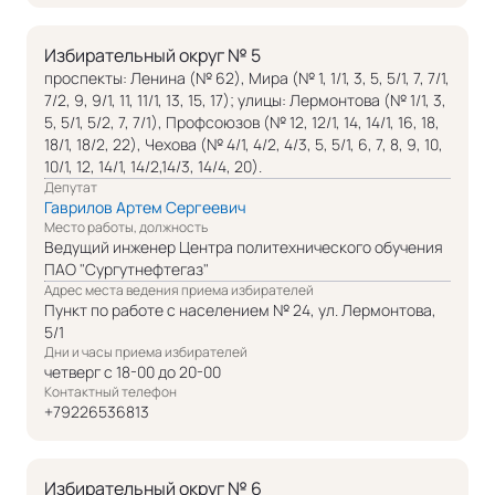
Избирательный округ № 5
проспекты: Ленина (№ 62), Мира (№ 1, 1/1, 3, 5, 5/1, 7, 7/1,
7/2, 9, 9/1, 11, 11/1, 13, 15, 17); улицы: Лермонтова (№ 1/1, 3,
5, 5/1, 5/2, 7, 7/1), Профсоюзов (№ 12, 12/1, 14, 14/1, 16, 18,
18/1, 18/2, 22), Чехова (№ 4/1, 4/2, 4/3, 5, 5/1, 6, 7, 8, 9, 10,
10/1, 12, 14/1, 14/2,14/3, 14/4, 20).
Депутат
Гаврилов Артем Сергеевич
Место работы, должность
Ведущий инженер Центра политехнического обучения
ПАО "Сургутнефтегаз"
Адрес места ведения приема избирателей
Пункт по работе с населением № 24, ул. Лермонтова,
5/1
Дни и часы приема избирателей
четверг с 18-00 до 20-00
Контактный телефон
+79226536813
Избирательный округ № 6