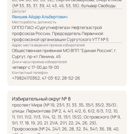
(№ 33, 35, 37, 39, 41, 43, 45, 53, 55); бульвар Свободы.
Депутат
Явишев Айдар Альбертович
Место работы, должность
ОППО ПАО «Сургутнефтегаз» Нефтегазстрой
профсоюза России, Председатель Первичной
профсоюзной организации Сургутского УТТ № 5
Адрес места ведения приема избирателей
Общественная приёмная МО ВПП "Единая Россия", г.
Сургут, пр-кт Ленина, 45
Дни и часы приема избирателей
четверг с 17-00 до 19-00
Контактный телефон
+79824170362; 47-03-62; 28-52-26
Избирательный округ № 8
проспект Мира (№ 19, 23/1, 31, 33, 35, 35/1, 35/2, 35/3);
улицы: Лермонтова (№ 2, 4, 4/1, 4/2, 6, 6/2, 6/3, 7/2, 10,
11, 11/1, 11/2, 11/3, 11/4, 12, 13, 13/1, 13/2), Островского (№ 9,
9/1, 17, 18, 19, 20, 21, 21/А, 21/1, 22, 24, 26, 29),
Профсоюзов (№ 24, 24/1, 26, 28, 32, 34, 34/1, 36, 38, 40,