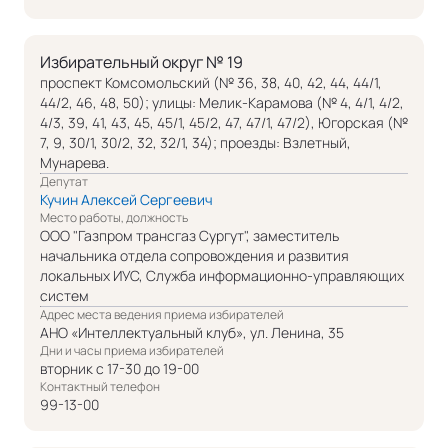
Избирательный округ № 19
проспект Комсомольский (№ 36, 38, 40, 42, 44, 44/1,
44/2, 46, 48, 50); улицы: Мелик-Карамова (№ 4, 4/1, 4/2,
4/3, 39, 41, 43, 45, 45/1, 45/2, 47, 47/1, 47/2), Югорская (№
7, 9, 30/1, 30/2, 32, 32/1, 34); проезды: Взлетный,
Мунарева.
Депутат
Кучин Алексей Сергеевич
Место работы, должность
ООО "Газпром трансгаз Сургут", заместитель
начальника отдела сопровождения и развития
локальных ИУС, Служба информационно-управляющих
систем
Адрес места ведения приема избирателей
АНО «Интеллектуальный клуб», ул. Ленина, 35
Дни и часы приема избирателей
вторник с 17-30 до 19-00
Контактный телефон
99-13-00