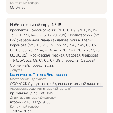
Контактный телефон
55-64-86
Избирательный округ № 18
проспекты: Комсомольский (№ 6, 6/1, 9, 9/1, 11, 12, 12/1,
13, 14/1, 14/3, 14/4, 14/6, 15, 20, 20/1), Пролетарский (№
8/2); набережная Ивана Кайдалова; улицы: Мелик-
Карамова (№ 5/1, 5/2, 6, 7/1, 7/2, 25, 25/1, 25/2, 60, 62,
64, 66, 68, 70, 72, 74, 74/А, 74/Б, 76, 76/А, 76/Б, 76/В, 78,
88, 90, 92), Московская, Лесная, Садовая, Федорова
(№ 5, 5/1, 5/2, 59, 61, 65, 67, 69); переулки: Садовый,
Солнечный; проезд Тихий.
Депутат
Калиниченко Татьяна Викторовна
Место работы, должность
ООО «СФК Сургутгазстрой», исполнительный директор
Адрес места ведения приема избирателей
пр. Ленина, д. 43, каб. 1412
Дни и часы приема избирателей
вторник с 18-00 до 19-00
Контактный телефон
+79824170371