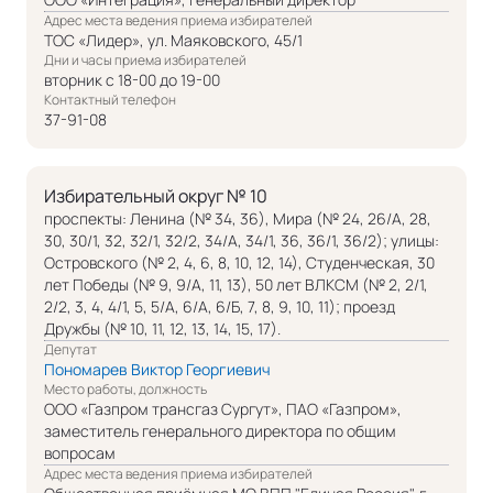
Адрес места ведения приема избирателей
ТОС «Лидер», ул. Маяковского, 45/1
Дни и часы приема избирателей
вторник с 18-00 до 19-00
Контактный телефон
37-91-08
Избирательный округ № 10
проспекты: Ленина (№ 34, 36), Мира (№ 24, 26/А, 28,
30, 30/1, 32, 32/1, 32/2, 34/А, 34/1, 36, 36/1, 36/2); улицы:
Островского (№ 2, 4, 6, 8, 10, 12, 14), Студенческая, 30
лет Победы (№ 9, 9/А, 11, 13), 50 лет ВЛКСМ (№ 2, 2/1,
2/2, 3, 4, 4/1, 5, 5/А, 6/А, 6/Б, 7, 8, 9, 10, 11); проезд
Дружбы (№ 10, 11, 12, 13, 14, 15, 17).
Депутат
Пономарев Виктор Георгиевич
Место работы, должность
ООО «Газпром трансгаз Сургут», ПАО «Газпром»,
заместитель генерального директора по общим
вопросам
Адрес места ведения приема избирателей