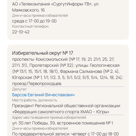
АО «Телекомпания «СургутИнформ-ТВ», ул.
Маяковского, 16
Дни и часы приема избирателей
среда с 17-00 до 19-00
Контактный телефон
22-10-42
Избирательный округ № 17
проспекты: Комсомольский (№ 17, 19, 21, 21/1, 25, 27,
27/1, 31), Пролетарский (№ 32); улицы: Геологическая
(№ 13/1, 15, 15/1, 18, 18/1), Фармана Салманова (№ 2, 4),
Югорская (№ 1, 1/1, 1/2, 3, 5, 5/1, 5/2, 5/3, 5/4, 12/4, 18, 24);
проезд Первопроходцев.
Депутат
Барсов Евгений Вячеславович
Место работы, должность
Президент Региональной общественной организации
«Федерация самолетного спорта ХМАО – Югры»
Адрес места ведения приема избирателей
ул. 30 лет Победы, 39, встроенное помещение № 1
Дни и часы приема избирателей
По предварительной записи: четверг с 17-00 до 18-00