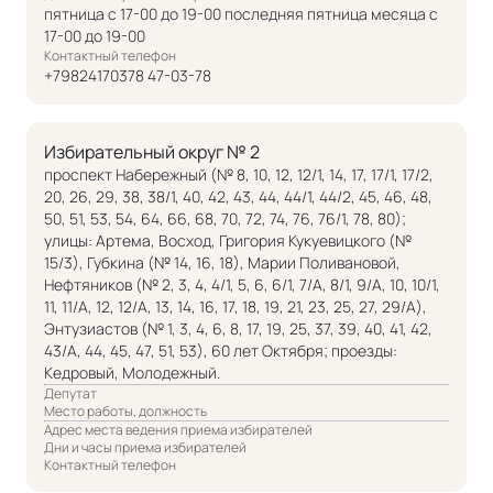
пятница с 17-00 до 19-00 последняя пятница месяца с
17-00 до 19-00
Контактный телефон
+79824170378 47-03-78
Избирательный округ № 2
проспект Набережный (№ 8, 10, 12, 12/1, 14, 17, 17/1, 17/2,
20, 26, 29, 38, 38/1, 40, 42, 43, 44, 44/1, 44/2, 45, 46, 48,
50, 51, 53, 54, 64, 66, 68, 70, 72, 74, 76, 76/1, 78, 80);
улицы: Артема, Восход, Григория Кукуевицкого (№
15/3), Губкина (№ 14, 16, 18), Марии Поливановой,
Нефтяников (№ 2, 3, 4, 4/1, 5, 6, 6/1, 7/А, 8/1, 9/А, 10, 10/1,
11, 11/А, 12, 12/А, 13, 14, 16, 17, 18, 19, 21, 23, 25, 27, 29/А),
Энтузиастов (№ 1, 3, 4, 6, 8, 17, 19, 25, 37, 39, 40, 41, 42,
43/А, 44, 45, 47, 51, 53), 60 лет Октября; проезды:
Кедровый, Молодежный.
Депутат
Место работы, должность
Адрес места ведения приема избирателей
Дни и часы приема избирателей
Контактный телефон