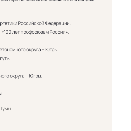
ергетики Российской Федерации.
 «100 лет профсоюзам России».
втономного округа – Югры.
гут».
ого округа – Югры.
ы.
Думы.