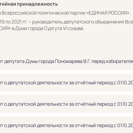
тийная принадлежность
н Всероссийской политической партии «ЕДИНАЯ РОССИЯ».
19 по 2021 гг. – руководитель депутатского объединения 
ИЯ» в Думе города Сургута VI созыва.
т депутата Думы города Пономарева В.Г. перед избирателям
т о депутатской деятельности за отчётный период с 01.10.2
т о депутатской деятельности за отчётный период с 01.10.2
т о депутатской деятельности за отчётный период с 01.10.2