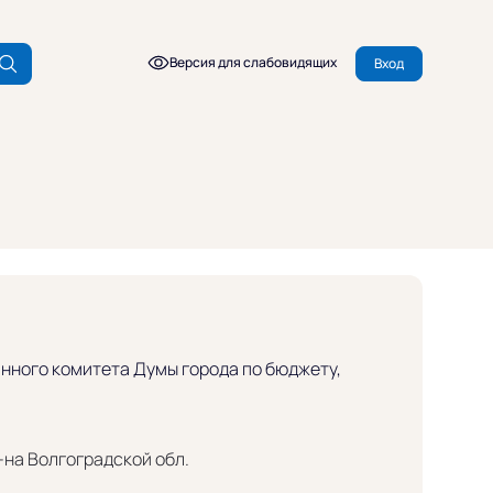
Версия для слабовидящих
Вход
янного комитета Думы города по бюджету,
-на Волгоградской обл.