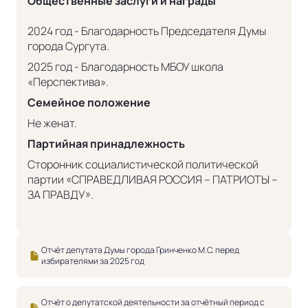
Общественные заслуги и награды
2024 год - Благодарность Председателя Думы
города Сургута.
2025 год - Благодарность МБОУ школа
«Перспектива».
Семейное положение
Не женат.
Партийная принадлежность
Сторонник социалистической политической
партии «СПРАВЕДЛИВАЯ РОССИЯ – ПАТРИОТЫ –
ЗА ПРАВДУ».
Отчёт депутата Думы города Гринченко М.С. перед
избирателями за 2025 год
Отчёт о депутатской деятельности за отчётный период с