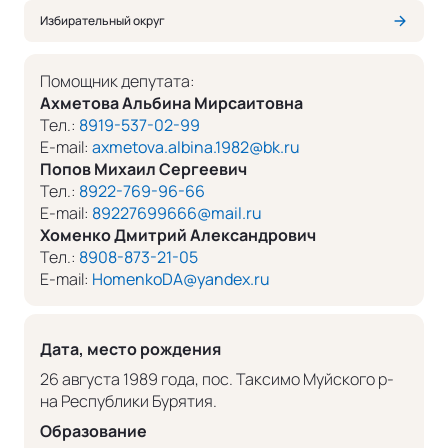
Избирательный округ
Помощник депутата:
Ахметова Альбина Мирсаитовна
Тел.:
8919-537-02-99
E-mail:
axmetova.albina.1982@bk.ru
Попов Михаил Сергеевич
Тел.:
8922-769-96-66
E-mail:
89227699666@mail.ru
Хоменко Дмитрий Александрович
Тел.:
8908-873-21-05
E-mail:
HomenkoDA@yandex.ru
Дата, место рождения
26 августа 1989 года, пос. Таксимо Муйского р-
на Республики Бурятия.
Образование