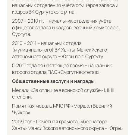
начальник отделения учёта офицеров запаса и
кадров ВК Сургутского р-на.
2007 – 2010 гг. – начальник отделения учёта
офицеров запаса и кадров, военный комиссар г.
Сургута.
2010 – 2011 – начальник отдела
(муниципального) ВК Ханты-Мансийского
автономного округа – Югры по г. Сургуту.
С 2011 года по настоящее время – начальник
второго отдела ПАО «Сургутнефтегаз».
Общественные заслуги и награды
Медали «За отличие в воинской службе» I, II, III
степени.
Памятная медаль МЧС РФ «Маршал Василий
Чуйков».
2009 год - Почётная грамота Губернатора
Ханты-Мансийского автономного округа – Югры.