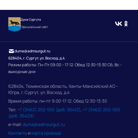
Дума Сургута
Официальный сайт
duma@admsurgut.ru
628404, г. Сургут, ул. Восход, д.4
Режим работы: Пн-Пт 09:00 - 17:12. Обед 12:30-13:30 Сб, Вс -
выходные дни
628404, Тюменская область, Ханты-Мансийский АО -
Югра, г. Сургут, ул. Восход, д.4
Время работы: пн-пт 9:00-17:12. Обед 12:30-13:30
Тел.
+7 (3462) 202-550 (доб. 36412)
,
+7 (3462) 202-550
(доб. 36429)
e-mail:
duma@admsurgut.ru
Контакты
и
карта проезда