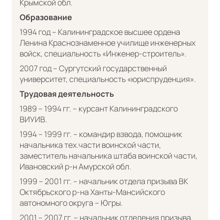
Крымской обл.
Образование
1994 год – Калининградское высшее ордена
Ленина Краснознаменное училище инженерных
войск, специальность «Инженер-строитель».
2007 год – Сургутский государственный
университет, специальность «юриспруденция».
Трудовая деятельность
1989 – 1994 гг. – курсант Калининградского
ВИУИВ.
1994 – 1999 гг. – командир взвода, помощник
начальника тех.части воинской части,
заместитель начальника штаба воинской части,
Ивановский р-н Амурской обл.
1999 – 2001 гг. – начальник отдела призыва ВК
Октябрьского р-на Ханты-Мансийского
автономного округа – Югры.
2001 – 2007 гг. – начальник отделения призыва,