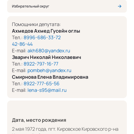
Избирательный округ
Помощники депутата:
Ахмедов Ахмед Гусейн оглы
Тел.:
8996-686-33-72
42-86-44
E-mail:
akh680@yandex.ru
Зварич Николай Николаевич
Тел.:
8922-797-16-77
E-mail:
pombeh@yandex.ru
Смирнова Елена Владимировна
Тел.:
8922-777-65-56
E-mail:
lena-s95@mail.ru
Дата, место рождения
2 мая 1972 года, пгт. Кировское Кировского р-на