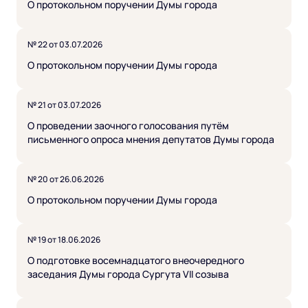
О протокольном поручении Думы города
№ 22 от 03.07.2026
О протокольном поручении Думы города
№ 21 от 03.07.2026
О проведении заочного голосования путём
письменного опроса мнения депутатов Думы города
№ 20 от 26.06.2026
О протокольном поручении Думы города
№ 19 от 18.06.2026
О подготовке восемнадцатого внеочередного
заседания Думы города Сургута VII созыва