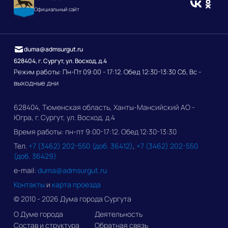
Официальный сайт
duma@admsurgut.ru
628404, г. Сургут, ул. Восход, д.4
Режим работы: Пн-Пт 09:00 - 17:12. Обед 12:30-13:30 Сб, Вс -
выходные дни
628404, Тюменская область, Ханты-Мансийский АО -
Югра, г. Сургут, ул. Восход, д.4
Время работы: пн-пт 9:00-17:12. Обед 12:30-13:30
Тел.
+7 (3462) 202-550 (доб. 36412)
,
+7 (3462) 202-550
(доб. 36429)
e-mail:
duma@admsurgut.ru
Контакты
и
карта проезда
© 2010 - 2026 Дума города Сургута
О Думе города
Деятельность
Состав и структура
Обратная связь