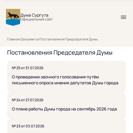
Дума Сургута
Официальный сайт
Главная
/
Документы
/
Постановления Председателя Думы.
Постановления Председателя Думы
№ 25 от 31.07.2026
О проведении заочного голосования путём
письменного опроса мнения депутатов Думы города
№ 24 от 27.07.2026
О плане работы Думы города на сентябрь 2026 года
№ 23 от 03.07.2026