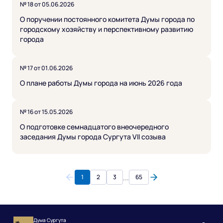
№ 18 от 05.06.2026
О поручении постоянного комитета Думы города по
городскому хозяйству и перспективному развитию
города
№ 17 от 01.06.2026
О плане работы Думы города на июнь 2026 года
№ 16 от 15.05.2026
О подготовке семнадцатого внеочередного
заседания Думы города Сургута VII созыва
...
1
2
3
65
Дума Сургута