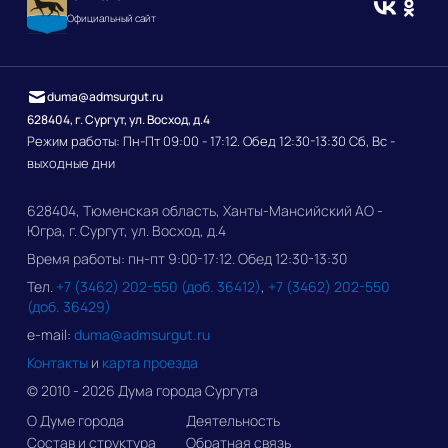
Официальный сайт
duma@admsurgut.ru
628404, г. Сургут, ул. Восход, д.4
Режим работы: Пн-Пт 09:00 - 17:12. Обед 12:30-13:30 Сб, Вс -
выходные дни
628404, Тюменская область, Ханты-Мансийский АО -
Югра, г. Сургут, ул. Восход, д.4
Время работы: пн-пт 9:00-17:12. Обед 12:30-13:30
Тел.
+7 (3462) 202-550 (доб. 36412)
,
+7 (3462) 202-550
(доб. 36429)
e-mail:
duma@admsurgut.ru
Контакты
и
карта проезда
© 2010 - 2026 Дума города Сургута
О Думе города
Деятельность
Состав и структура
Обратная связь