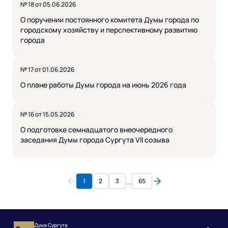
№ 18 от 05.06.2026
О поручении постоянного комитета Думы города по
городскому хозяйству и перспективному развитию
города
№ 17 от 01.06.2026
О плане работы Думы города на июнь 2026 года
№ 16 от 15.05.2026
О подготовке семнадцатого внеочередного
заседания Думы города Сургута VII созыва
...
1
2
3
65
Дума Сургута