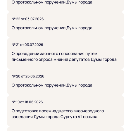
О протокольном поручении Думы города
№ 22 от 03.07.2026
О протокольном поручении Думы города
№ 21 от 03.07.2026
О проведении заочного голосования путём
письменного опроса мнения депутатов Думы города
№ 20 от 26.06.2026
О протокольном поручении Думы города
№ 19 от 18.06.2026
О подготовке восемнадцатого внеочередного
заседания Думы города Сургута VII созыва