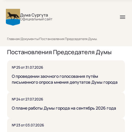
Дума Сургута
Официальный сайт
Главная
/
Документы
/
Постановления Председателя Думы.
Постановления Председателя Думы
№ 25 от 31.07.2026
О проведении заочного голосования путём
письменного опроса мнения депутатов Думы города
№ 24 от 27.07.2026
О плане работы Думы города на сентябрь 2026 года
№ 23 от 03.07.2026