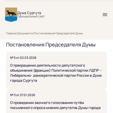
Дума Сургута
Официальный сайт
Главная
/
Документы
/
Постановления Председателя Думы.
Постановления Председателя Думы
№ 5 от 02.03.2026
О прекращении деятельности депутатского
объединения (фракции) Политической партии ЛДПР –
Либерально- демократической партии России в Думе
города Сургута
№ 3 от 27.01.2026
О проведении заочного голосования путём
письменного опроса мнения депутатов Думы города