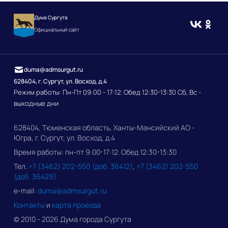
Дума Сургута
Официальный сайт
duma@admsurgut.ru
628404, г. Сургут, ул. Восход, д.4
Режим работы: Пн-Пт 09:00 - 17:12. Обед 12:30-13:30 Сб, Вс -
выходные дни
628404, Тюменская область, Ханты-Мансийский АО -
Югра, г. Сургут, ул. Восход, д.4
Время работы: пн-пт 9:00-17:12. Обед 12:30-13:30
Тел.
+7 (3462) 202-550 (доб. 36412)
,
+7 (3462) 202-550
(доб. 36429)
e-mail:
duma@admsurgut.ru
Контакты
и
карта проезда
© 2010 - 2026 Дума города Сургута