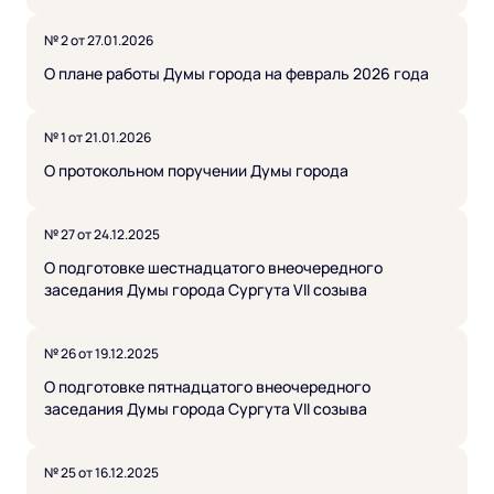
№ 2 от 27.01.2026
О плане работы Думы города на февраль 2026 года
№ 1 от 21.01.2026
О протокольном поручении Думы города
№ 27 от 24.12.2025
О подготовке шестнадцатого внеочередного
заседания Думы города Сургута VII созыва
№ 26 от 19.12.2025
О подготовке пятнадцатого внеочередного
заседания Думы города Сургута VII созыва
№ 25 от 16.12.2025