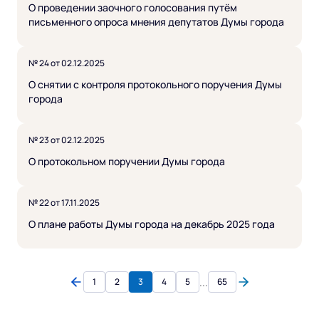
О проведении заочного голосования путём
письменного опроса мнения депутатов Думы города
№ 24 от 02.12.2025
О снятии с контроля протокольного поручения Думы
города
№ 23 от 02.12.2025
О протокольном поручении Думы города
№ 22 от 17.11.2025
О плане работы Думы города на декабрь 2025 года
...
1
2
3
4
5
65