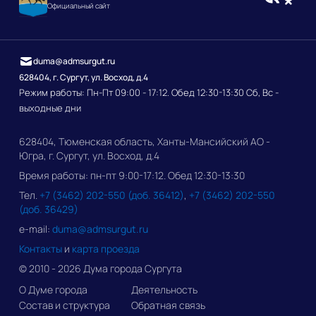
Официальный сайт
duma@admsurgut.ru
628404, г. Сургут, ул. Восход, д.4
Режим работы: Пн-Пт 09:00 - 17:12. Обед 12:30-13:30 Сб, Вс -
выходные дни
628404, Тюменская область, Ханты-Мансийский АО -
Югра, г. Сургут, ул. Восход, д.4
Время работы: пн-пт 9:00-17:12. Обед 12:30-13:30
Тел.
+7 (3462) 202-550 (доб. 36412)
,
+7 (3462) 202-550
(доб. 36429)
e-mail:
duma@admsurgut.ru
Контакты
и
карта проезда
© 2010 - 2026 Дума города Сургута
О Думе города
Деятельность
Состав и структура
Обратная связь