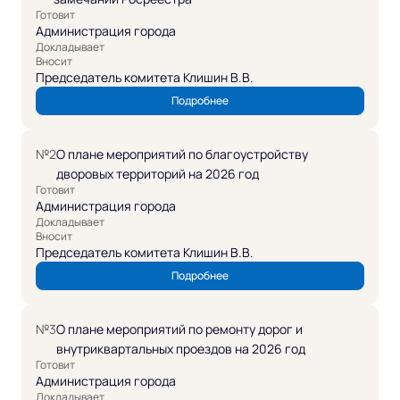
Готовит
Администрация города
Докладывает
Вносит
Председатель комитета Клишин В.В.
Подробнее
№2
О плане мероприятий по благоустройству
дворовых территорий на 2026 год
Готовит
Администрация города
Докладывает
Вносит
Председатель комитета Клишин В.В.
Подробнее
№3
О плане мероприятий по ремонту дорог и
внутриквартальных проездов на 2026 год
Готовит
Администрация города
Докладывает