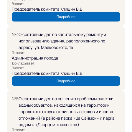
Вносит
Председатель комитета Клишин В.В.
Подробнее
№4
О состоянии дел по капитальному ремонту и
использованию здания, расположенного по
адресу: ул. Маяковского, 15
Готовит
Администрация города
Докладывает
Вносит
Председатель комитета Клишин В.В.
Подробнее
№5
О состоянии дел по решению проблемы очистки
водных объектов, находящихся на территории
городского округа от ливневых стоков и иловых
отложений (в районе парка «За Саймой» и парка
рядом с «Дворцом торжеств»)
Готовит