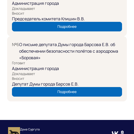
Администрация города
Докладывает
Вносит
Председатель комитета Клишин В.В.
Подробнее
№6
О письме депутата Думы города Барсова Е.В. об
обеспечении безопасности полётов с аэродрома
«Боровая»
Готовит
Администрация города
Докладывает
Вносит
Депутат Думы города Барсов Е.В.
Подробнее
Дума Сургута