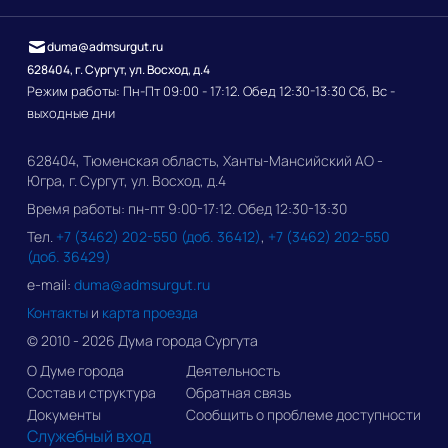
duma@admsurgut.ru
628404, г. Сургут, ул. Восход, д.4
Режим работы: Пн-Пт 09:00 - 17:12. Обед 12:30-13:30 Сб, Вс -
выходные дни
628404, Тюменская область, Ханты-Мансийский АО -
Югра, г. Сургут, ул. Восход, д.4
Время работы: пн-пт 9:00-17:12. Обед 12:30-13:30
Тел.
+7 (3462) 202-550 (доб. 36412)
,
+7 (3462) 202-550
(доб. 36429)
e-mail:
duma@admsurgut.ru
Контакты
и
карта проезда
© 2010 - 2026 Дума города Сургута
О Думе города
Деятельность
Состав и структура
Обратная связь
Документы
Сообщить о проблеме доступности
Служебный вход