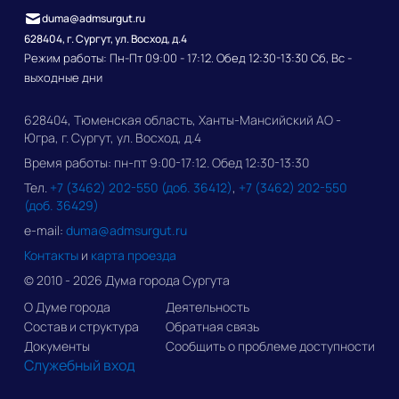
duma@admsurgut.ru
628404, г. Сургут, ул. Восход, д.4
Режим работы: Пн-Пт 09:00 - 17:12. Обед 12:30-13:30 Сб, Вс -
выходные дни
628404, Тюменская область, Ханты-Мансийский АО -
Югра, г. Сургут, ул. Восход, д.4
Время работы: пн-пт 9:00-17:12. Обед 12:30-13:30
Тел.
+7 (3462) 202-550 (доб. 36412)
,
+7 (3462) 202-550
(доб. 36429)
e-mail:
duma@admsurgut.ru
Контакты
и
карта проезда
© 2010 - 2026 Дума города Сургута
О Думе города
Деятельность
Состав и структура
Обратная связь
Документы
Сообщить о проблеме доступности
Служебный вход