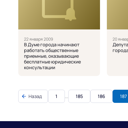
22 января 2009
20 янва
В Думе города начинают
Депута
работать общественные
город
приемные, оказывающие
бесплатные юридические
консультации
Назад
1
...
185
186
187