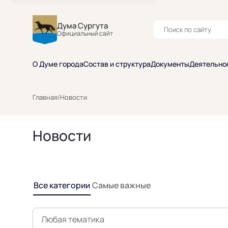
Дума Сургута
Официальный сайт
О Думе города
Состав и структура
Документы
Деятельно
Главная
/
Новости
Новости
Все категории
Самые важные
Любая тематика