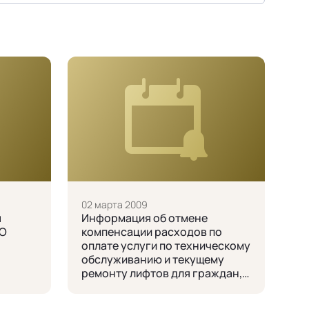
02 марта 2009
ы
Информация об отмене
АО
компенсации расходов по
оплате услуги по техническому
обслуживанию и текущему
ремонту лифтов для граждан,
проживающих на первом и
втором этажах