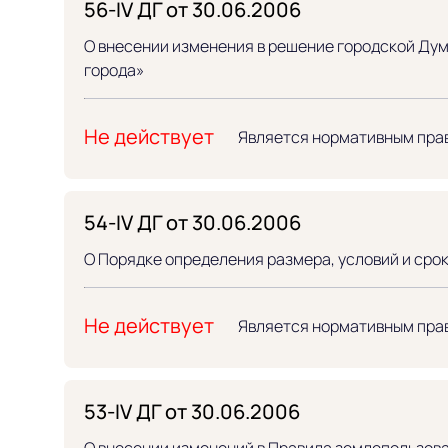
56-IV ДГ от 30.06.2006
О внесении изменения в решение городской Дум
города»
Не действует
Является нормативным пра
54-IV ДГ от 30.06.2006
О Порядке определения размера, условий и сро
Не действует
Является нормативным пра
53-IV ДГ от 30.06.2006
О внесении изменений в Правила землепользова