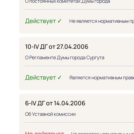
О постоянных комитетах Думы города
Действует ✓
Не является нормативным п
10-IV ДГ от 27.04.2006
О Регламенте Думы города Сургута
Действует ✓
Является нормативным прав
6-IV ДГ от 14.04.2006
Об Уставной комиссии
Не действует
Не является нормативным 