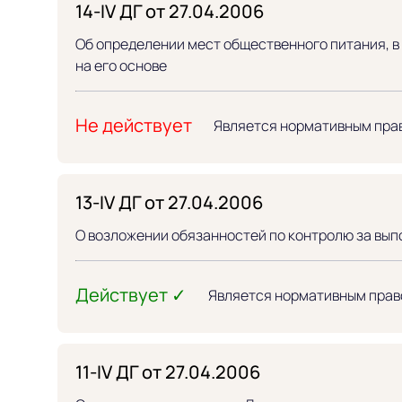
14-IV ДГ от 27.04.2006
Об определении мест общественного питания, в
на его основе
Не действует
Является нормативным пра
13-IV ДГ от 27.04.2006
О возложении обязанностей по контролю за выпо
Действует ✓
Является нормативным прав
11-IV ДГ от 27.04.2006