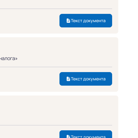
Текст документа
 налога»
Текст документа
Текст документа