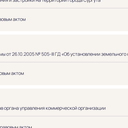
вовым актом
ы от 26.10.2005 № 505-III ГД «Об установлении земельного
овым актом
ав органа управления коммерческой организации
правовым актом