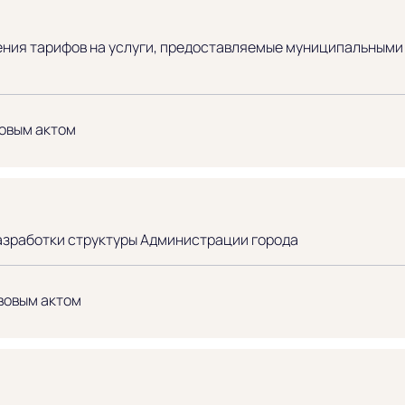
ения тарифов на услуги, предоставляемые муниципальными
овым актом
азработки структуры Администрации города
вовым актом