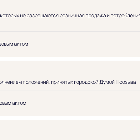
 которых не разрешаются розничная продажа и потребление
вовым актом
лнением положений, принятых городской Думой III созыва
овым актом