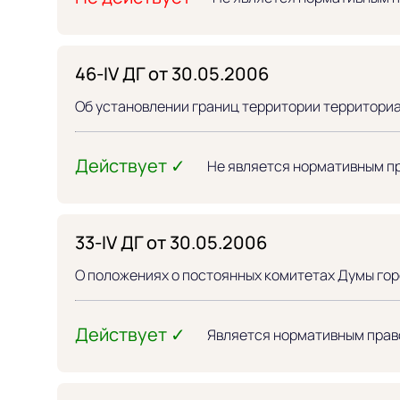
46-IV ДГ от 30.05.2006
Об установлении границ территории территори
Действует ✓
Не является нормативным п
33-IV ДГ от 30.05.2006
О положениях о постоянных комитетах Думы го
Действует ✓
Является нормативным прав