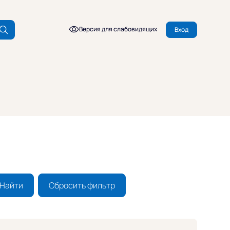
Версия для слабовидящих
Вход
Найти
Сбросить фильтр