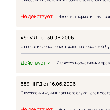
Не действует
Является нормативным пра
49-IV ДГ от 30.06.2006
О внесении дополнения в решение городской Дум
Действует ✓
Является нормативным прав
589-III ГД от 16.06.2006
О вхождении муниципального служащего в сост
Не действует
Не является нормативным 