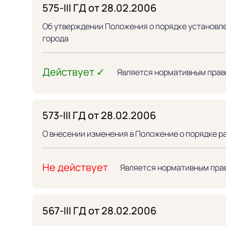
575-III ГД от 28.02.2006
Об утверждении Положения о порядке установл
города
Действует ✓
Является нормативным прав
573-III ГД от 28.02.2006
О внесении изменения в Положение о порядке р
Не действует
Является нормативным пра
567-III ГД от 28.02.2006