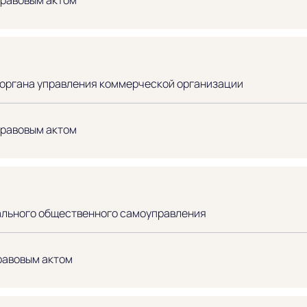
 органа управления коммерческой организации
правовым актом
ального общественного самоуправления
равовым актом