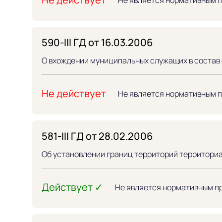
590-III ГД от 16.03.2006
О вхождении муниципальных служащих в состав
Не действует
Не является нормативным 
581-III ГД от 28.02.2006
Об установлении границ территорий территори
Действует ✓
Не является нормативным п