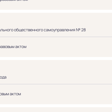
ального общественного самоуправления № 28
равовым актом
рода
овым актом