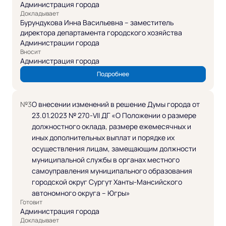
Администрация города
Докладывает
Бурундукова Инна Васильевна – заместитель
директора департамента городского хозяйства
Администрации города
Вносит
Администрация города
Подробнее
№3
О внесении изменений в решение Думы города от
23.01.2023 № 270-VII ДГ «О Положении о размере
должностного оклада, размере ежемесячных и
иных дополнительных выплат и порядке их
осуществления лицам, замещающим должности
муниципальной службы в органах местного
самоуправления муниципального образования
городской округ Сургут Ханты-Мансийского
автономного округа – Югры»
Готовит
Администрация города
Докладывает