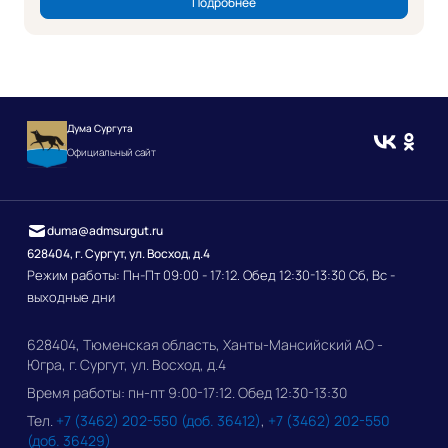
Подробнее
Дума Сургута
Официальный сайт
duma@admsurgut.ru
628404, г. Сургут, ул. Восход, д.4
Режим работы: Пн-Пт 09:00 - 17:12. Обед 12:30-13:30 Сб, Вс -
выходные дни
628404, Тюменская область, Ханты-Мансийский АО -
Югра, г. Сургут, ул. Восход, д.4
Время работы: пн-пт 9:00-17:12. Обед 12:30-13:30
Тел.
+7 (3462) 202-550 (доб. 36412)
,
+7 (3462) 202-550
(доб. 36429)