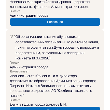
Новикова Маргарита Александровна – директор
департамента финансов Администрации города
Вносит
Администрация города
Подробнее
№4
Об организации питания обучающихся
образовательных организаций (с учётом решения,
принятого депутатами Думы города по вопросам и
предложениям, озвученным на заседании
комитета 18.03.2026)
Готовит
Администрация города
Докладывает
Иванова Ольга Юрьевна - и.о. директора
департамента образования Администрации города;
Гаврилюк Наталья Владиславовна - заместитель
генерального директора АО "Комбинат школьного
питания"
Вносит
Депутат Думы города Болотов В.Н.