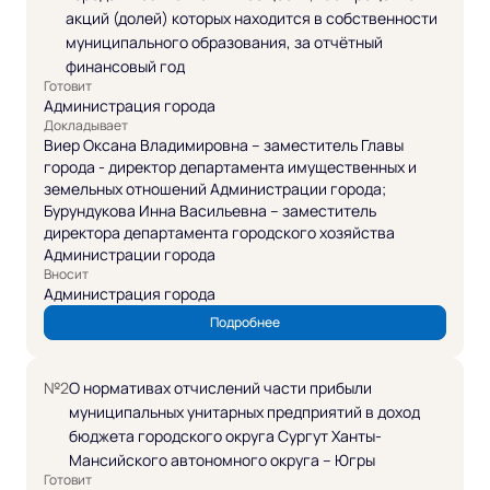
акций (долей) которых находится в собственности
муниципального образования, за отчётный
финансовый год
Готовит
Администрация города
Докладывает
Виер Оксана Владимировна – заместитель Главы
города - директор департамента имущественных и
земельных отношений Администрации города;
Бурундукова Инна Васильевна – заместитель
директора департамента городского хозяйства
Администрации города
Вносит
Администрация города
Подробнее
№2
О нормативах отчислений части прибыли
муниципальных унитарных предприятий в доход
бюджета городского округа Сургут Ханты-
Мансийского автономного округа – Югры
Готовит