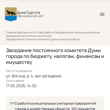
Дума Сургута
Официальный сайт
Главная
/
Деятельность
/
План работы
/
Заседания постоянных комитетов
/
Заседания постоянных комитетов
/
Заседание постоянного комитета Думы города по бюдж...
Заседание постоянного комитета Думы
города по бюджету, налогам, финансам и
имуществу
Место проведения
ул. Восход, д. 4, зал заседаний
Дата и время
17.06.2026, 14:30
№1
О работе муниципальных унитарных предприятий
города и хозяйственных обществ, 100 процентов