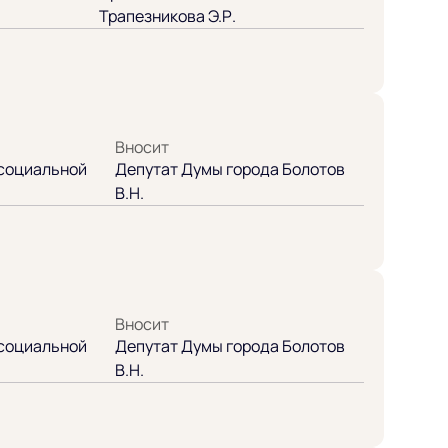
Трапезникова Э.Р.
Вносит
 социальной
Депутат Думы города Болотов
В.Н.
Вносит
 социальной
Депутат Думы города Болотов
В.Н.