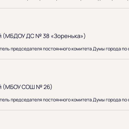
й (МБДОУ ДС № 38 «Зоренька»)
итель председателя постоянного комитета Думы города по
й (МБОУ СОШ № 26)
итель председателя постоянного комитета Думы города по