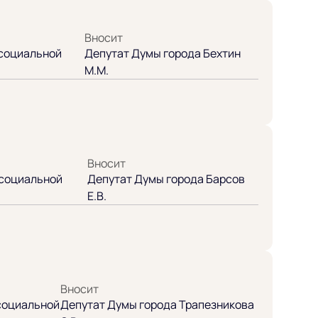
Вносит
 социальной
Депутат Думы города Бехтин
М.М.
Вносит
 социальной
Депутат Думы города Барсов
Е.В.
Вносит
 социальной
Депутат Думы города Трапезникова