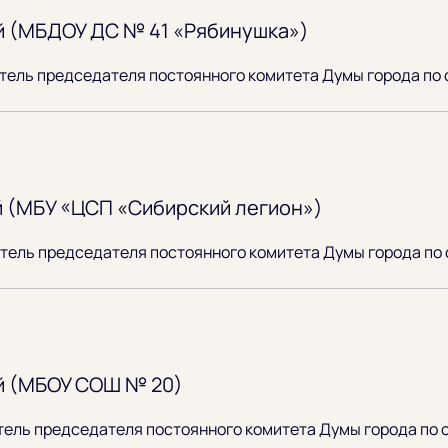
й (МБДОУ ДС № 41 «Рябинушка»)
итель председателя постоянного комитета Думы города по
й (МБУ «ЦСП «Сибирский легион»)
итель председателя постоянного комитета Думы города по
й (МБОУ СОШ № 20)
тель председателя постоянного комитета Думы города по