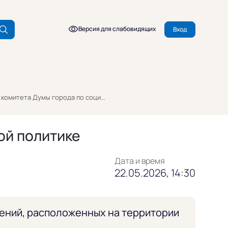
Версия для слабовидящих
Вход
комитета Думы города по соци...
ой политике
Дата и время
22.05.2026, 14:30
ений, расположенных на территории