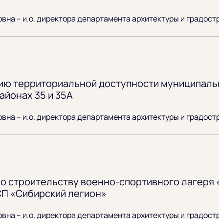
вна – и.о. директора департамента архитектуры и градост
нию территориальной доступности муниципал
айонах 35 и 35А
вна – и.о. директора департамента архитектуры и градост
о строительству военно-спортивного лагеря «
СП «Сибирский легион»
вна – и.о. директора департамента архитектуры и градост