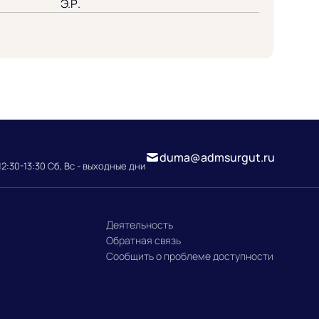
Э.Р.
duma@admsurgut.ru
12:30-13:30 Сб, Вс - выходные дни
Деятельность
Обратная связь
Сообщить о проблеме доступности