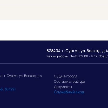
628404, г. Сургут, ул. Восход, д.4
Режим работы: Пн-Пт 09:00 - 17:12. Обед 
г. Сургут, ул. Восход, д.4
О Думе города
Состав и структура
Документы
об. 36429)
Служебный вход