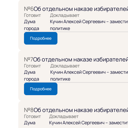
№6
Об отдельном наказе избирателе
Готовит
Докладывает
Дума
Кучин Алексей Сергеевич – замест
города
политике
Подробнее
№7
Об отдельном наказе избирателе
Готовит
Докладывает
Дума
Кучин Алексей Сергеевич – замест
города
политике
Подробнее
№8
Об отдельном наказе избирателе
Готовит
Докладывает
Дума
Кучин Алексей Сергеевич – замести