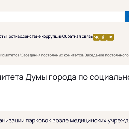
сть
Противодействие коррупции
Обратная связь
 комитетов
/
Заседания постоянных комитетов
/
Заседание постоянного 
итета Думы города по социальн
анизации парковок возле медицинских учрежд