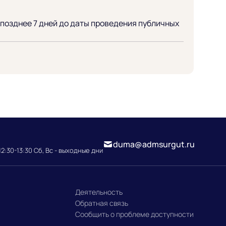
позднее 7 дней до даты проведения публичных
duma@admsurgut.ru
12:30-13:30 Сб, Вс - выходные дни
Деятельность
Обратная связь
Сообщить о проблеме доступности