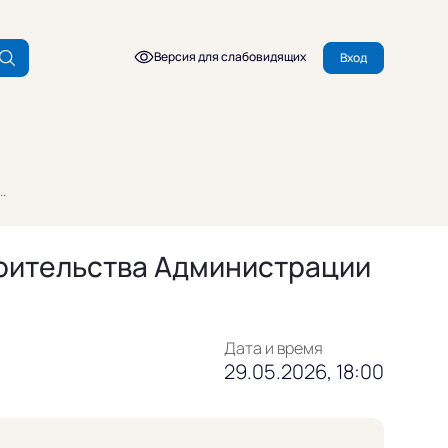
Версия для слабовидящих
Вход
.
роительства Администрации
Дата и время
29.05.2026, 18:00