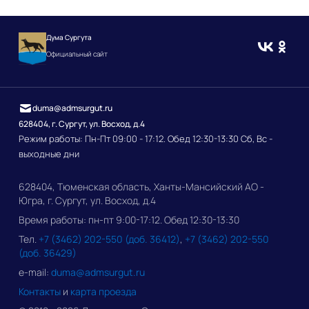
Дума Сургута
Официальный сайт
duma@admsurgut.ru
628404, г. Сургут, ул. Восход, д.4
Режим работы: Пн-Пт 09:00 - 17:12. Обед 12:30-13:30 Сб, Вс -
выходные дни
628404, Тюменская область, Ханты-Мансийский АО -
Югра, г. Сургут, ул. Восход, д.4
Время работы: пн-пт 9:00-17:12. Обед 12:30-13:30
Тел.
+7 (3462) 202-550 (доб. 36412)
,
+7 (3462) 202-550
(доб. 36429)
e-mail:
duma@admsurgut.ru
Контакты
и
карта проезда