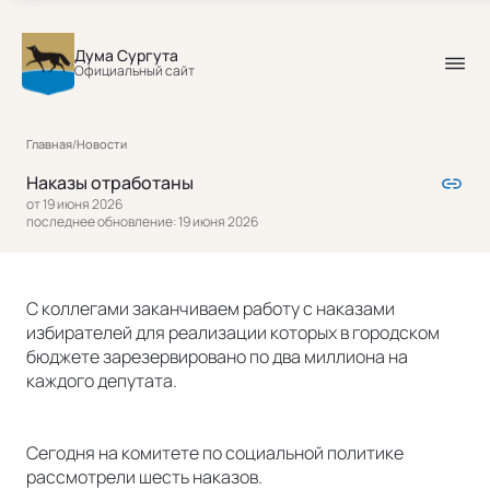
Дума Сургута
Официальный сайт
Главная
/
Новости
Наказы отработаны
от 19 июня 2026
последнее обновление: 19 июня 2026
С коллегами заканчиваем работу с наказами
избирателей для реализации которых в городском
бюджете зарезервировано по два миллиона на
каждого депутата.
Сегодня на комитете по социальной политике
рассмотрели шесть наказов.