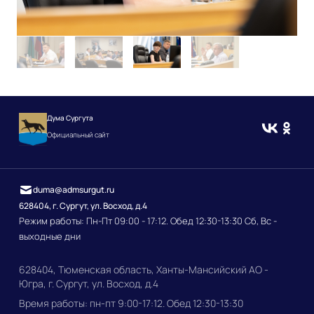
Дума Сургута
Официальный сайт
duma@admsurgut.ru
628404, г. Сургут, ул. Восход, д.4
Режим работы: Пн-Пт 09:00 - 17:12. Обед 12:30-13:30 Сб, Вс -
выходные дни
628404, Тюменская область, Ханты-Мансийский АО -
Югра, г. Сургут, ул. Восход, д.4
Время работы: пн-пт 9:00-17:12. Обед 12:30-13:30