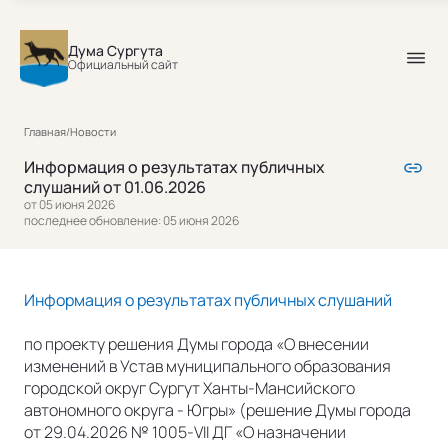
Дума Сургута
Официальный сайт
Главная
/
Новости
Информация о результатах публичных
слушаний от 01.06.2026
от 05 июня 2026
последнее обновление: 05 июня 2026
Информация о результатах публичных слушаний
по проекту решения Думы города «О внесении
изменений в Устав муниципального образования
городской округ Сургут Ханты-Мансийского
автономного округа - Югры» (решение Думы города
от 29.04.2026 № 1005-VII ДГ «О назначении