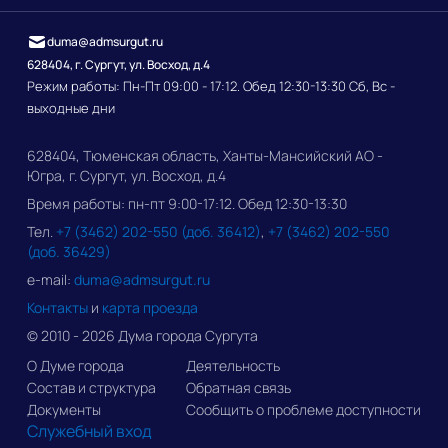
duma@admsurgut.ru
628404, г. Сургут, ул. Восход, д.4
Режим работы: Пн-Пт 09:00 - 17:12. Обед 12:30-13:30 Сб, Вс -
выходные дни
628404, Тюменская область, Ханты-Мансийский АО -
Югра, г. Сургут, ул. Восход, д.4
Время работы: пн-пт 9:00-17:12. Обед 12:30-13:30
Тел.
+7 (3462) 202-550 (доб. 36412)
,
+7 (3462) 202-550
(доб. 36429)
e-mail:
duma@admsurgut.ru
Контакты
и
карта проезда
© 2010 - 2026 Дума города Сургута
О Думе города
Деятельность
Состав и структура
Обратная связь
Документы
Сообщить о проблеме доступности
Служебный вход