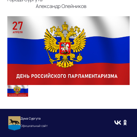
Александр Олейников
Дума Сургута
Официальный сайт