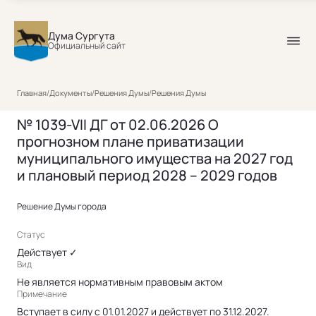
Дума Сургута
Официальный сайт
Главная
/
Документы
/
Решения Думы
/
Решения Думы
№ 1039-VII ДГ от 02.06.2026 О
прогнозном плане приватизации
муниципального имущества на 2027 год
и плановый период 2028 – 2029 годов
Решение Думы города
Статус
Действует ✓
Вид
Не является нормативным правовым актом
Примечание
Вступает в силу с 01.01.2027 и действует по 31.12.2027.