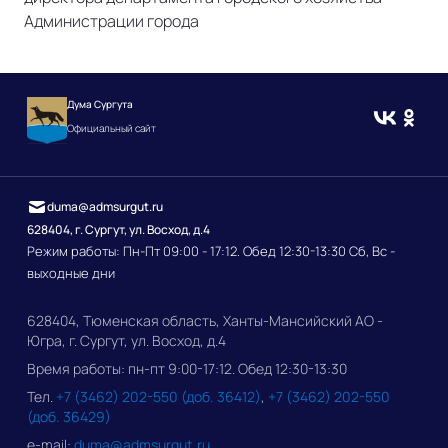
Администрации города
Дума Сургута
Официальный сайт
duma@admsurgut.ru
628404, г. Сургут, ул. Восход, д.4
Режим работы: Пн-Пт 09:00 - 17:12. Обед 12:30-13:30 Сб, Вс -
выходные дни
628404, Тюменская область, Ханты-Мансийский АО -
Югра, г. Сургут, ул. Восход, д.4
Время работы: пн-пт 9:00-17:12. Обед 12:30-13:30
Тел.
+7 (3462) 202-550 (доб. 36412)
,
+7 (3462) 202-550
(доб. 36429)
e-mail:
duma@admsurgut.ru