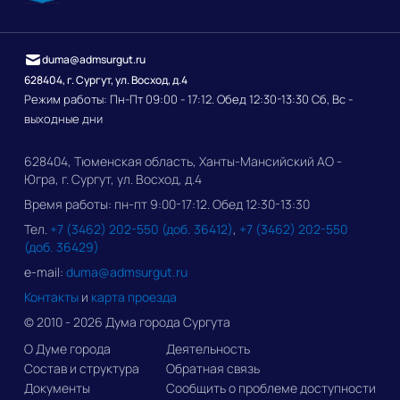
duma@admsurgut.ru
628404, г. Сургут, ул. Восход, д.4
Режим работы: Пн-Пт 09:00 - 17:12. Обед 12:30-13:30 Сб, Вс -
выходные дни
628404, Тюменская область, Ханты-Мансийский АО -
Югра, г. Сургут, ул. Восход, д.4
Время работы: пн-пт 9:00-17:12. Обед 12:30-13:30
Тел.
+7 (3462) 202-550 (доб. 36412)
,
+7 (3462) 202-550
(доб. 36429)
e-mail:
duma@admsurgut.ru
Контакты
и
карта проезда
© 2010 - 2026 Дума города Сургута
О Думе города
Деятельность
Состав и структура
Обратная связь
Документы
Сообщить о проблеме доступности