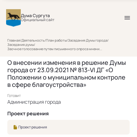
Дума Сургута
Официальный сайт
Главная
/
Деятельность
/
План работы
/
Заседания Думы города
/
Заседания думы
/
Заочное голосование путем письменного опроса мнени...
О внесении изменения в решение Думы
города от 23.09.2021 № 813-VI ДГ «О
Положении о муниципальном контроле
в сфере благоустройства»
Готовит
Администрация города
Проект решения
Проект решения