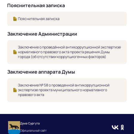
Пояснительная записка
Пояснительная записка
Заключение Администрации
Заключение о проведённой антикоррупционной экспертизе
нормативного правового акта проекта решения Думы
города (об отсутствии коррупциогенных факторов)
Заключение аппарата Думы
Заключение № 58 о проведенной антикоррупционной
экспертизе проекта муниципального нормативного
правового акта
Дума Сургута
Официальный сайт