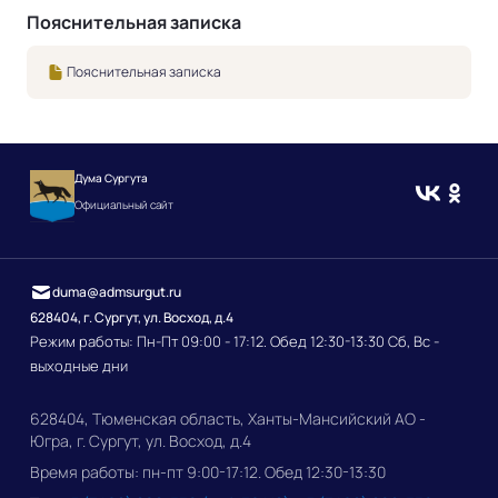
Пояснительная записка
Пояснительная записка
Дума Сургута
Официальный сайт
duma@admsurgut.ru
628404, г. Сургут, ул. Восход, д.4
Режим работы: Пн-Пт 09:00 - 17:12. Обед 12:30-13:30 Сб, Вс -
выходные дни
628404, Тюменская область, Ханты-Мансийский АО -
Югра, г. Сургут, ул. Восход, д.4
Время работы: пн-пт 9:00-17:12. Обед 12:30-13:30