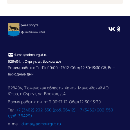
Дума Сургута
Официальный сайт
duma@admsurgut.ru
628404, г. Сургут, ул. Восход, д.4
Режим работы: Пн-Пт 09:00 - 17:12. Обед 12:30-13:30 Сб, Вс -
выходные дни
628404, Тюменская область, Ханты-Мансийский АО -
Югра, г. Сургут, ул. Восход, д.4
Время работы: пн-пт 9:00-17:12. Обед 12:30-13:30
Тел.
+7 (3462) 202-550 (доб. 36412)
,
+7 (3462) 202-550
(доб. 36429)
e-mail:
duma@admsurgut.ru