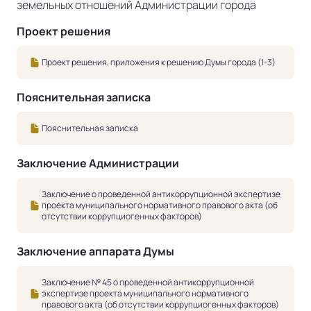
земельных отношений Администрации города
Проект решения
Проект решения, приложения к решению Думы города (1-3)
Пояснительная записка
Пояснительная записка
Заключение Администрации
Заключение о проведенной антикоррупционной экспертизе
проекта муниципального нормативного правового акта (об
отсутствии коррупциогенных факторов)
Заключение аппарата Думы
Заключение № 45 о проведенной антикоррупционной
экспертизе проекта муниципального нормативного
правового акта (об отсутствии коррупциогенных факторов)