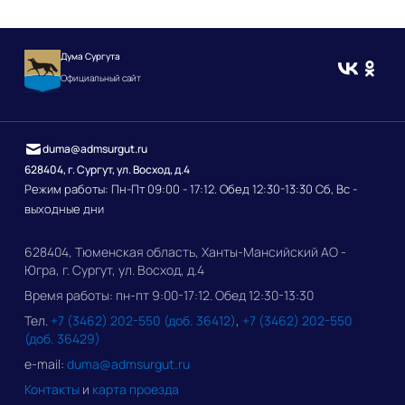
Дума Сургута
Официальный сайт
duma@admsurgut.ru
628404, г. Сургут, ул. Восход, д.4
Режим работы: Пн-Пт 09:00 - 17:12. Обед 12:30-13:30 Сб, Вс -
выходные дни
628404, Тюменская область, Ханты-Мансийский АО -
Югра, г. Сургут, ул. Восход, д.4
Время работы: пн-пт 9:00-17:12. Обед 12:30-13:30
Тел.
+7 (3462) 202-550 (доб. 36412)
,
+7 (3462) 202-550
(доб. 36429)
e-mail:
duma@admsurgut.ru
Контакты
и
карта проезда