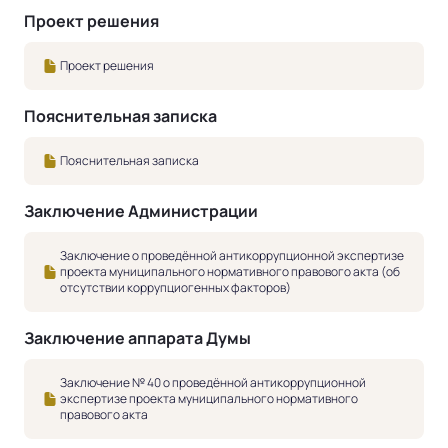
Проект решения
Проект решения
Пояснительная записка
Пояснительная записка
Заключение Администрации
Заключение о проведённой антикоррупционной экспертизе
проекта муниципального нормативного правового акта (об
отсутствии коррупциогенных факторов)
Заключение аппарата Думы
Заключение № 40 о проведённой антикоррупционной
экспертизе проекта муниципального нормативного
правового акта