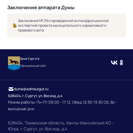
Заключение аппарата Думы
Заключение № 29 о проведенной антикоррупционной
экспертизе проекта муниципального нормативного
правового акта
Дума Сургута
Официальный сайт
duma@admsurgut.ru
628404, г. Сургут, ул. Восход, д.4
Режим работы: Пн-Пт 09:00 - 17:12. Обед 12:30-13:30 Сб, Вс -
выходные дни
628404, Тюменская область, Ханты-Мансийский АО -
Югра, г. Сургут, ул. Восход, д.4