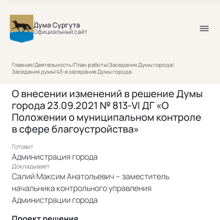
Дума Сургута
Официальный сайт
Главная
/
Деятельность
/
План работы
/
Заседания Думы города
/
Заседания думы
/
43-е заседание Думы города
О внесении изменений в решение Думы
города 23.09.2021 № 813-VI ДГ «О
Положении о муниципальном контроле
в сфере благоустройства»
Готовит
Администрация города
Докладывает
Салий Максим Анатольевич – заместитель
начальника контрольного управления
Администрации города
Проект решения