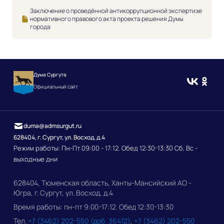
Заключение о проведённой антикоррупционной экспертизе
нормативного правового акта проекта решения Думы
города
Дума Сургута
Официальный сайт
duma@admsurgut.ru
628404, г. Сургут, ул. Восход, д.4
Режим работы: Пн-Пт 09:00 - 17:12. Обед 12:30-13:30 Сб, Вс -
выходные дни
628404, Тюменская область, Ханты-Мансийский АО -
Югра, г. Сургут, ул. Восход, д.4
Время работы: пн-пт 9:00-17:12. Обед 12:30-13:30
Тел.
+7 (3462) 202-550 (доб. 36412)
,
+7 (3462) 202-550