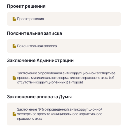
Проект решения
Проект решения
Пояснительная записка
Пояснительная записка
Заключение Администрации
Заключение о проведенной антикоррупционной экспертизе
проекта муниципального нормативного правового акта (об
отсутствии коррупциогенных факторов)
Заключение аппарата Думы
Заключение № 5 о проведённой антикоррупционной
экспертизе проекта муниципального нормативного
правового акта