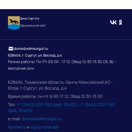
Дума Сургута
Официальный сайт
duma@admsurgut.ru
628404, г. Сургут, ул. Восход, д.4
Режим работы: Пн-Пт 09:00 - 17:12. Обед 12:30-13:30 Сб, Вс -
выходные дни
628404, Тюменская область, Ханты-Мансийский АО -
Югра, г. Сургут, ул. Восход, д.4
Время работы: пн-пт 9:00-17:12. Обед 12:30-13:30
Тел.
+7 (3462) 202-550 (доб. 36412)
,
+7 (3462) 202-550
(доб. 36429)
e-mail:
duma@admsurgut.ru
Контакты
и
карта проезда