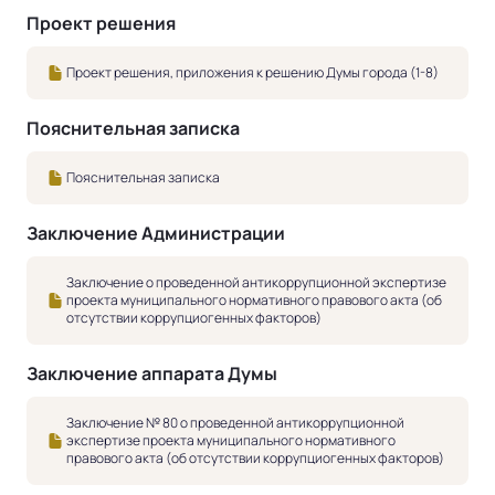
Проект решения
Проект решения, приложения к решению Думы города (1-8)
Пояснительная записка
Пояснительная записка
Заключение Администрации
Заключение о проведенной антикоррупционной экспертизе
проекта муниципального нормативного правового акта (об
отсутствии коррупциогенных факторов)
Заключение аппарата Думы
Заключение № 80 о проведенной антикоррупционной
экспертизе проекта муниципального нормативного
правового акта (об отсутствии коррупциогенных факторов)