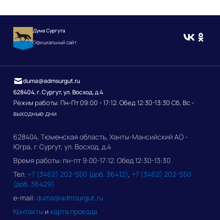
Дума Сургута
Официальный сайт
duma@admsurgut.ru
628404, г. Сургут, ул. Восход, д.4
Режим работы: Пн-Пт 09:00 - 17:12. Обед 12:30-13:30 Сб, Вс -
выходные дни
628404, Тюменская область, Ханты-Мансийский АО -
Югра, г. Сургут, ул. Восход, д.4
Время работы: пн-пт 9:00-17:12. Обед 12:30-13:30
Тел.
+7 (3462) 202-550 (доб. 36412)
,
+7 (3462) 202-550
(доб. 36429)
e-mail:
duma@admsurgut.ru
Контакты
и
карта проезда