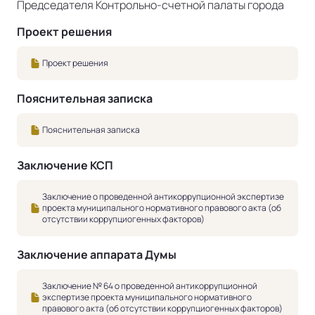
Председателя Контрольно-счетной палаты города
Проект решения
Проект решения
Пояснительная записка
Пояснительная записка
Заключение КСП
Заключение о проведенной антикоррупционной экспертизе
проекта муниципального нормативного правового акта (об
отсутствии коррупциогенных факторов)
Заключение аппарата Думы
Заключение № 64 о проведенной антикоррупционной
экспертизе проекта муниципального нормативного
правового акта (об отсутствии коррупциогенных факторов)