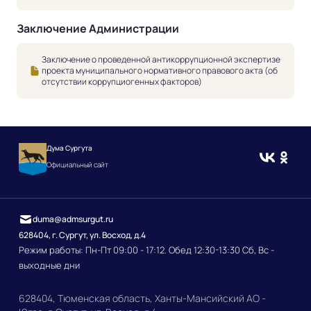
Заключение Администрации
Заключение о проведенной антикоррупционной экспертизе
проекта муниципального нормативного правового акта (об
отсутствии коррупциогенных факторов)
Дума Сургута
Официальный сайт
duma@admsurgut.ru
628404, г. Сургут, ул. Восход, д.4
Режим работы: Пн-Пт 09:00 - 17:12. Обед 12:30-13:30 Сб, Вс -
выходные дни
628404, Тюменская область, Ханты-Мансийский АО -