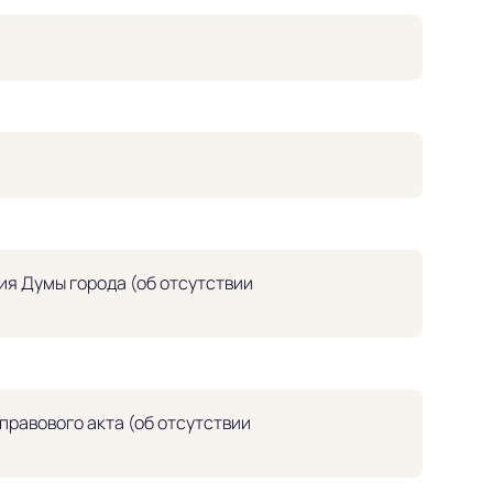
я Думы города (об отсутствии
равового акта (об отсутствии