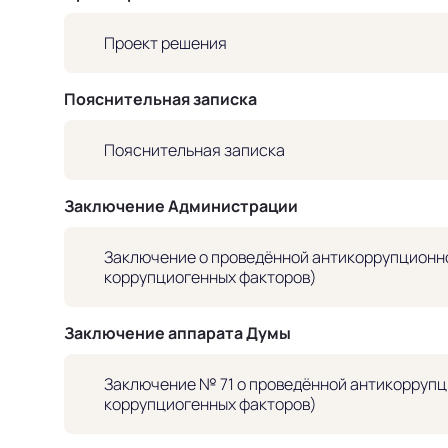
Проект решения
Пояснительная записка
Пояснительная записка
Заключение Администрации
Заключение о проведённой антикоррупционно
коррупциогенных факторов)
Заключение аппарата Думы
Заключение № 71 о проведённой антикоррупц
коррупциогенных факторов)