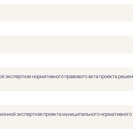
й экспертизе нормативного правового акта проекта решени
ионной экспертизе проекта муниципального нормативного п