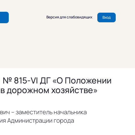
Версия для слабовидящих
Вход
 № 815-VI ДГ «О Положении
 в дорожном хозяйстве»
вич – заместитель начальника
ия Администрации города