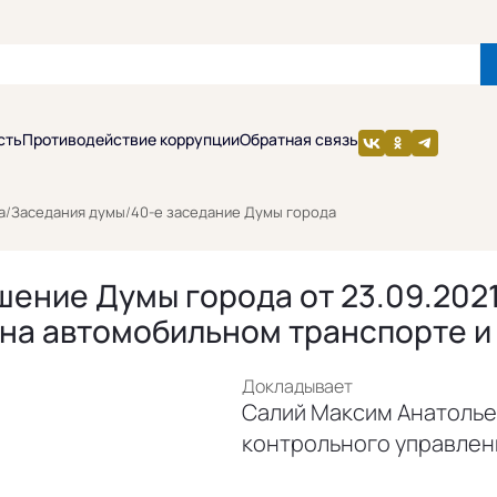
сть
Противодействие коррупции
Обратная связь
а
/
Заседания думы
/
40-е заседание Думы города
шение Думы города от 23.09.2021
на автомобильном транспорте и
Докладывает
Салий Максим Анатолье
контрольного управлен