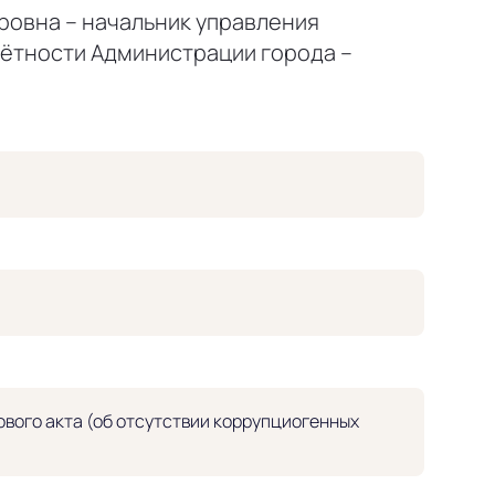
ровна – начальник управления
чётности Администрации города –
вого акта (об отсутствии коррупциогенных