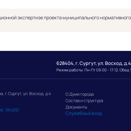
ионной экспертизе проекта муниципального нормативного 
628404, г. Сургут, ул. Восход, д.4
Режим работы: Пн-Пт 09:00 - 17:12. Обед 
г. Сургут, ул. Восход, д.4
О Думе города
Состав и структура
Документы
об. 36429)
Служебный вход