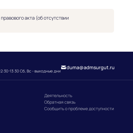
правового акта (об отсутствии
duma@admsurgut.ru
12:30-13:30 Сб, Вс - выходные дни
Деятельность
Обратная связь
Сообщить о проблеме доступности