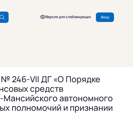
Версия для слабовидящих
Вход
 № 246-VII ДГ «О Порядке
нсовых средств
ы-Мансийского автономного
ных полномочий и признании