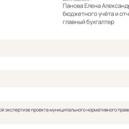
Панова Елена Александ
бюджетного учёта и от
главный бухгалтер
й экспертизе проекта муниципального нормативного право