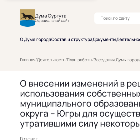
Дума Сургута
Официальный сайт
О Думе города
Состав и структура
Документы
Деятельно
Главная
/
Деятельность
/
План работы
/
Заседания Думы город
О внесении изменений в реш
использования собственны
муниципального образовани
округа – Югры для осущест
утратившими силу некотор
Готовит