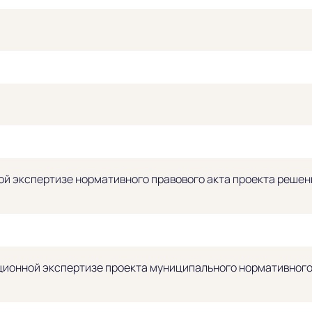
й экспертизе нормативного правового акта проекта решени
ионной экспертизе проекта муниципального нормативного 