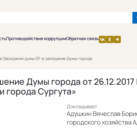
сть
Противодействие коррупции
Обратная связь
а
/
Заседания думы
/
37-е заседание Думы города
ение Думы города от 26.12.2017
и города Сургута»
Докладывает
Адушкин Вячеслав Борис
городского хозяйства 