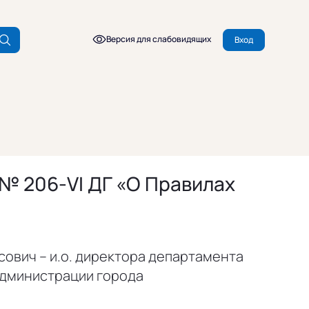
Версия для слабовидящих
Вход
 № 206-VI ДГ «О Правилах
ович – и.о. директора департамента
Администрации города