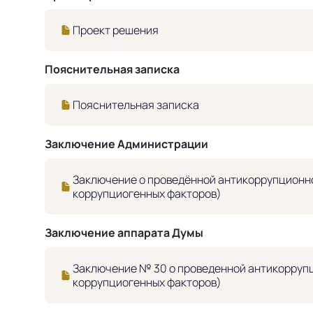
Проект решения
Пояснительная записка
Пояснительная записка
Заключение Администрации
Заключение о проведённой антикоррупционно
коррупциогенных факторов)
Заключение аппарата Думы
Заключение № 30 о проведенной антикоррупц
коррупциогенных факторов)