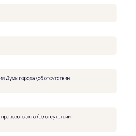
я Думы города (об отсутствии
правового акта (об отсутствии