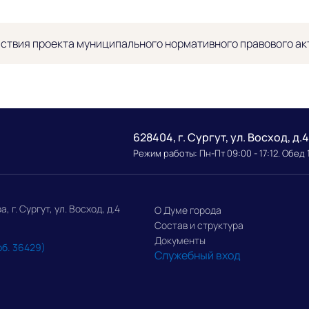
ствия проекта муниципального нормативного правового ак
628404, г. Сургут, ул. Восход, д.4
Режим работы: Пн-Пт 09:00 - 17:12. Обед 
г. Сургут, ул. Восход, д.4
О Думе города
Состав и структура
Документы
об. 36429)
Служебный вход