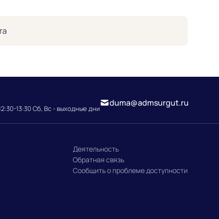
та
duma@admsurgut.ru
12:30-13:30 Сб, Вс - выходные дни
Деятельность
Обратная связь
Сообщить о проблеме доступности