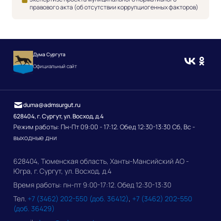
правового акта (об отсутствии коррупциогенных факторов)
Дума Сургута
Официальный сайт
duma@admsurgut.ru
628404, г. Сургут, ул. Восход, д.4
Режим работы: Пн-Пт 09:00 - 17:12. Обед 12:30-13:30 Сб, Вс -
выходные дни
628404, Тюменская область, Ханты-Мансийский АО -
Югра, г. Сургут, ул. Восход, д.4
Время работы: пн-пт 9:00-17:12. Обед 12:30-13:30
Тел.
+7 (3462) 202-550 (доб. 36412)
,
+7 (3462) 202-550
(доб. 36429)