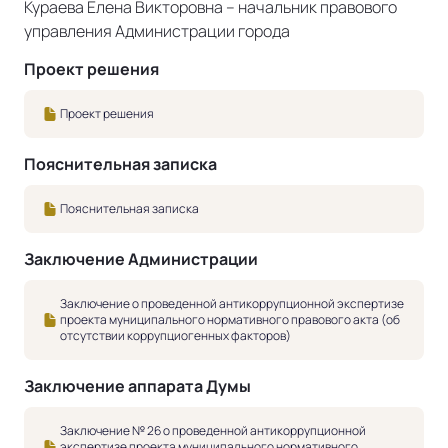
Кураева Елена Викторовна – начальник правового
управления Администрации города
Проект решения
Проект решения
Пояснительная записка
Пояснительная записка
Заключение Администрации
Заключение о проведенной антикоррупционной экспертизе
проекта муниципального нормативного правового акта (об
отсутствии коррупциогенных факторов)
Заключение аппарата Думы
Заключение № 26 о проведенной антикоррупционной
экспертизе проекта муниципального нормативного