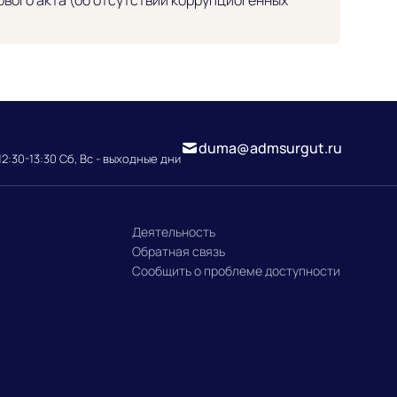
duma@admsurgut.ru
12:30-13:30 Сб, Вс - выходные дни
Деятельность
Обратная связь
Сообщить о проблеме доступности