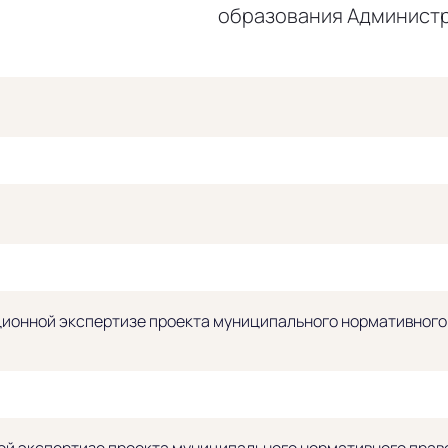
образования Админист
ионной экспертизе проекта муниципального нормативного п
й экспертизе проекта муниципального нормативного право