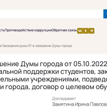
сть
Противодействие коррупции
Обратная связь
а
/
Заседания думы
/
37-е заседание Думы города
ение Думы города от 05.10.2022
льной поддержки студентов, за
ельными учреждениями, подвед
 города, договор о целевом об
Докладывает
Замятина Ирина Павлов