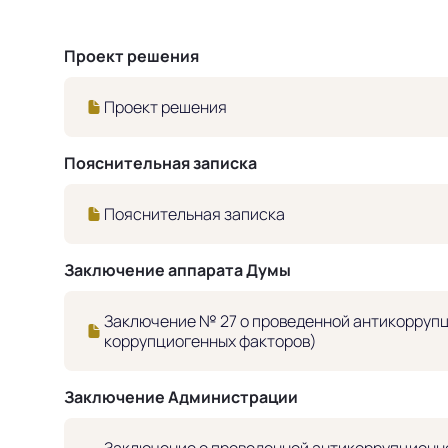
Проект решения
Проект решения
Пояснительная записка
Пояснительная записка
Заключение аппарата Думы
Заключение № 27 о проведенной антикоррупц
коррупциогенных факторов)
Заключение Администрации
Заключение о проведенной антикоррупционно