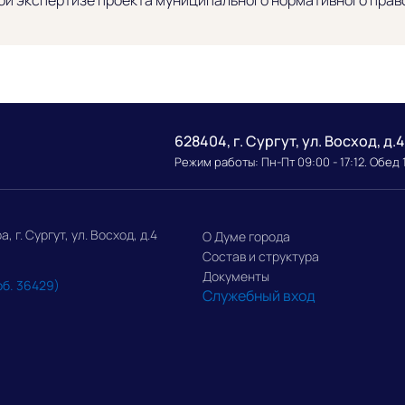
628404, г. Сургут, ул. Восход, д.4
Режим работы: Пн-Пт 09:00 - 17:12. Обед 
г. Сургут, ул. Восход, д.4
О Думе города
Состав и структура
Документы
об. 36429)
Служебный вход