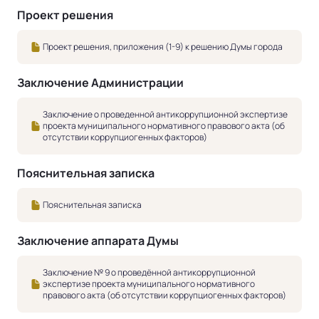
Проект решения
Проект решения, приложения (1-9) к решению Думы города
Заключение Администрации
Заключение о проведенной антикоррупционной экспертизе
проекта муниципального нормативного правового акта (об
отсутствии коррупциогенных факторов)
Пояснительная записка
Пояснительная записка
Заключение аппарата Думы
Заключение № 9 о проведённой антикоррупционной
экспертизе проекта муниципального нормативного
правового акта (об отсутствии коррупциогенных факторов)