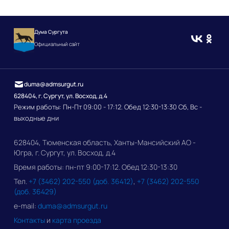
Дума Сургута
Официальный сайт
duma@admsurgut.ru
628404, г. Сургут, ул. Восход, д.4
Режим работы: Пн-Пт 09:00 - 17:12. Обед 12:30-13:30 Сб, Вс -
выходные дни
628404, Тюменская область, Ханты-Мансийский АО -
Югра, г. Сургут, ул. Восход, д.4
Время работы: пн-пт 9:00-17:12. Обед 12:30-13:30
Тел.
+7 (3462) 202-550 (доб. 36412)
,
+7 (3462) 202-550
(доб. 36429)
e-mail:
duma@admsurgut.ru
Контакты
и
карта проезда