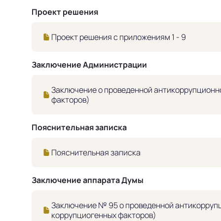
Проект решения
Проект решения с приложениям 1 - 9
Заключение Администрации
Заключение о проведенной антикоррупционно
факторов)
Пояснительная записка
Пояснительная записка
Заключение аппарата Думы
Заключение № 95 о проведенной антикоррупц
коррупциогенных факторов)