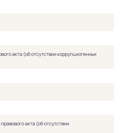
вого акта (об отсутствии коррупциогенных
правового акта (об отсутствии