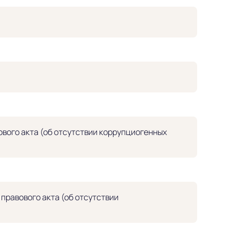
вого акта (об отсутствии коррупциогенных
равового акта (об отсутствии