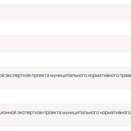
й экспертизе проекта муниципального нормативного право
ионной экспертизе проекта муниципального нормативного п