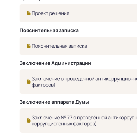
Проект решения
Пояснительная записка
Пояснительная записка
Заключение Администрации
Заключение о проведенной антикоррупционно
факторов)
Заключение аппарата Думы
Заключение № 77 о проведённой антикоррупц
коррупциогенных факторов)