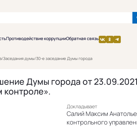
сть
Противодействие коррупции
Обратная связь
а
/
Заседания думы
/
30-е заседание Думы города
шение Думы города от 23.09.2021
 контроле».
Докладывает
Салий Максим Анатолье
контрольного управлен