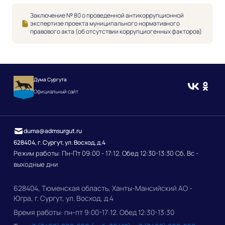
Заключение № 80 о проведенной антикоррупционной
экспертизе проекта муниципального нормативного
правового акта (об отсутствии коррупциогенных факторов)
Дума Сургута
Официальный сайт
duma@admsurgut.ru
628404, г. Сургут, ул. Восход, д.4
Режим работы: Пн-Пт 09:00 - 17:12. Обед 12:30-13:30 Сб, Вс -
выходные дни
628404, Тюменская область, Ханты-Мансийский АО -
Югра, г. Сургут, ул. Восход, д.4
Время работы: пн-пт 9:00-17:12. Обед 12:30-13:30