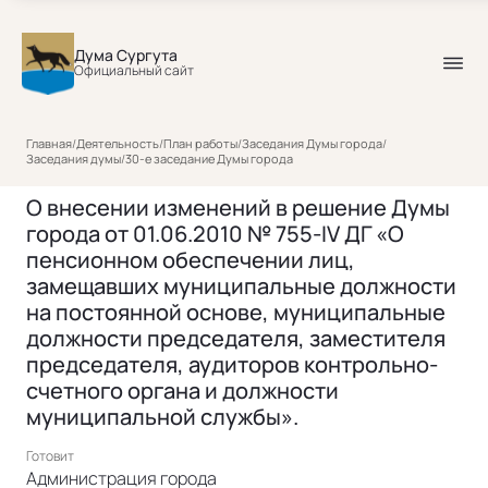
Дума Сургута
Официальный сайт
Главная
/
Деятельность
/
План работы
/
Заседания Думы города
/
Заседания думы
/
30-е заседание Думы города
О внесении изменений в решение Думы
города от 01.06.2010 № 755-IV ДГ «О
пенсионном обеспечении лиц,
замещавших муниципальные должности
на постоянной основе, муниципальные
должности председателя, заместителя
председателя, аудиторов контрольно-
счетного органа и должности
муниципальной службы».
Готовит
Администрация города