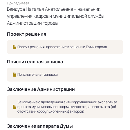
Докладывает
Бандура Наталья Анатольевна – начальник
управления кадров и муниципальной службы
Администрации города
Проект решения
Проект решения, приложение к решению Думы города
Пояснительная записка
Пояснительная записка
Заключение Администрации
Заключение о проведенной антикоррупционной экспертизе
проекта муниципального нормативного правового акта (об
отсутствии коррупциогенных факторов)
Заключение аппарата Думы