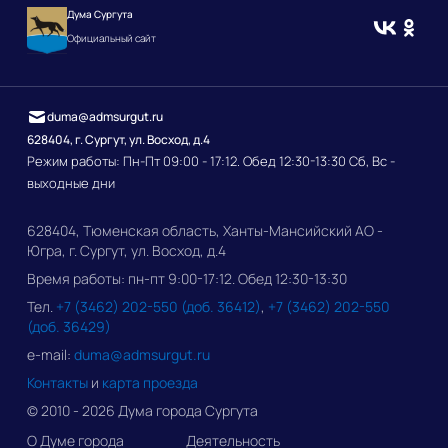
Дума Сургута
Официальный сайт
duma@admsurgut.ru
628404, г. Сургут, ул. Восход, д.4
Режим работы: Пн-Пт 09:00 - 17:12. Обед 12:30-13:30 Сб, Вс -
выходные дни
628404, Тюменская область, Ханты-Мансийский АО -
Югра, г. Сургут, ул. Восход, д.4
Время работы: пн-пт 9:00-17:12. Обед 12:30-13:30
Тел.
+7 (3462) 202-550 (доб. 36412)
,
+7 (3462) 202-550
(доб. 36429)
e-mail:
duma@admsurgut.ru
Контакты
и
карта проезда
© 2010 - 2026 Дума города Сургута
О Думе города
Деятельность