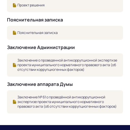
Проект решения
Пояснительная записка
Пояснительная записка
Заключение Администрации
Заключение о проведенной антикоррупционной экспертизе
проекта муниципального нормативного правового акта (об
отсутствии коррупциогенных факторов)
Заключение аппарата Думы
Заключение № 61 о проведённой антикоррупционной
экспертизе проекта муниципального нормативного
правового акта (об отсутствии коррупциогенных факторов)