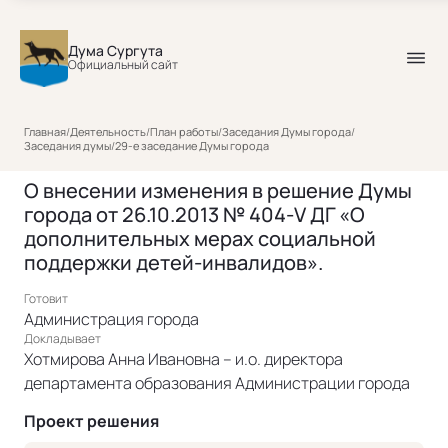
Дума Сургута
Официальный сайт
Главная
/
Деятельность
/
План работы
/
Заседания Думы города
/
Заседания думы
/
29-е заседание Думы города
О внесении изменения в решение Думы
города от 26.10.2013 № 404-V ДГ «О
дополнительных мерах социальной
поддержки детей-инвалидов».
Готовит
Администрация города
Докладывает
Хотмирова Анна Ивановна – и.о. директора
департамента образования Администрации города
Проект решения