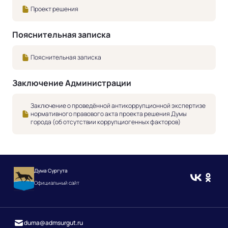
Проект решения
Пояснительная записка
Пояснительная записка
Заключение Администрации
Заключение о проведённой антикоррупционной экспертизе
нормативного правового акта проекта решения Думы
города (об отсутствии коррупциогенных факторов)
Дума Сургута
Официальный сайт
duma@admsurgut.ru