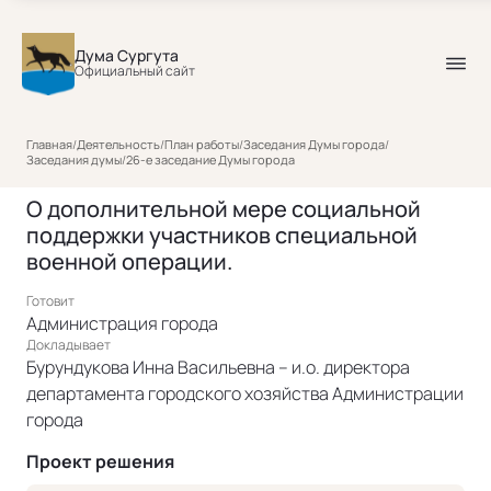
Дума Сургута
Официальный сайт
Главная
/
Деятельность
/
План работы
/
Заседания Думы города
/
Заседания думы
/
26-е заседание Думы города
О дополнительной мере социальной
поддержки участников специальной
военной операции.
Готовит
Администрация города
Докладывает
Бурундукова Инна Васильевна – и.о. директора
департамента городского хозяйства Администрации
города
Проект решения