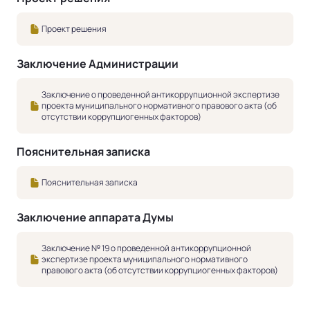
Проект решения
Заключение Администрации
Заключение о проведенной антикоррупционной экспертизе
проекта муниципального нормативного правового акта (об
отсутствии коррупциогенных факторов)
Пояснительная записка
Пояснительная записка
Заключение аппарата Думы
Заключение № 19 о проведенной антикоррупционной
экспертизе проекта муниципального нормативного
правового акта (об отсутствии коррупциогенных факторов)