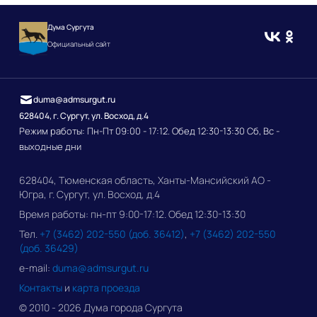
Дума Сургута
Официальный сайт
duma@admsurgut.ru
628404, г. Сургут, ул. Восход, д.4
Режим работы: Пн-Пт 09:00 - 17:12. Обед 12:30-13:30 Сб, Вс -
выходные дни
628404, Тюменская область, Ханты-Мансийский АО -
Югра, г. Сургут, ул. Восход, д.4
Время работы: пн-пт 9:00-17:12. Обед 12:30-13:30
Тел.
+7 (3462) 202-550 (доб. 36412)
,
+7 (3462) 202-550
(доб. 36429)
e-mail:
duma@admsurgut.ru
Контакты
и
карта проезда
© 2010 - 2026 Дума города Сургута