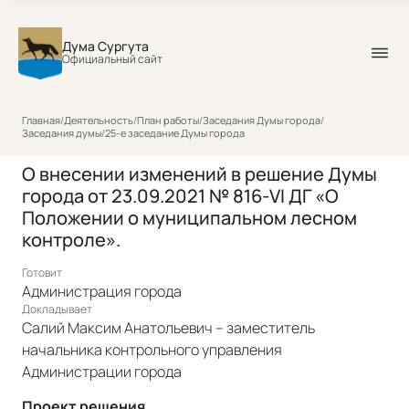
Дума Сургута
Официальный сайт
Главная
/
Деятельность
/
План работы
/
Заседания Думы города
/
Заседания думы
/
25-е заседание Думы города
О внесении изменений в решение Думы
города от 23.09.2021 № 816-VI ДГ «О
Положении о муниципальном лесном
контроле».
Готовит
Администрация города
Докладывает
Салий Максим Анатольевич – заместитель
начальника контрольного управления
Администрации города
Проект решения