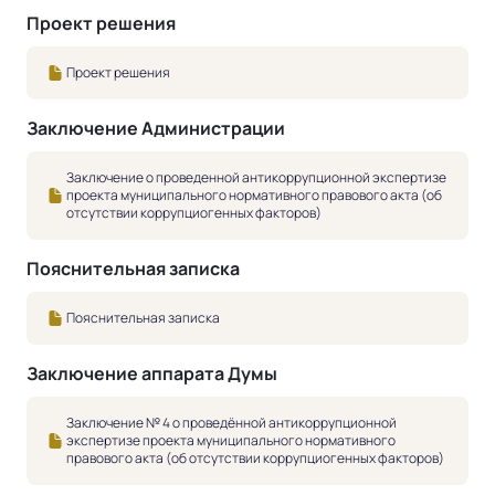
Проект решения
Проект решения
Заключение Администрации
Заключение о проведенной антикоррупционной экспертизе
проекта муниципального нормативного правового акта (об
отсутствии коррупциогенных факторов)
Пояснительная записка
Пояснительная записка
Заключение аппарата Думы
Заключение № 4 о проведённой антикоррупционной
экспертизе проекта муниципального нормативного
правового акта (об отсутствии коррупциогенных факторов)