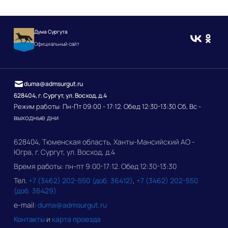
Дума Сургута
Официальный сайт
duma@admsurgut.ru
628404, г. Сургут, ул. Восход, д.4
Режим работы: Пн-Пт 09:00 - 17:12. Обед 12:30-13:30 Сб, Вс -
выходные дни
628404, Тюменская область, Ханты-Мансийский АО -
Югра, г. Сургут, ул. Восход, д.4
Время работы: пн-пт 9:00-17:12. Обед 12:30-13:30
Тел.
+7 (3462) 202-550 (доб. 36412)
,
+7 (3462) 202-550
(доб. 36429)
e-mail:
duma@admsurgut.ru
Контакты
и
карта проезда