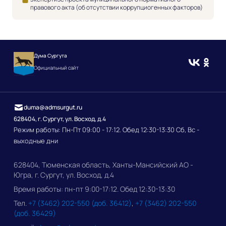
правового акта (об отсутствии коррупциогенных факторов)
Дума Сургута
Официальный сайт
duma@admsurgut.ru
628404, г. Сургут, ул. Восход, д.4
Режим работы: Пн-Пт 09:00 - 17:12. Обед 12:30-13:30 Сб, Вс -
выходные дни
628404, Тюменская область, Ханты-Мансийский АО -
Югра, г. Сургут, ул. Восход, д.4
Время работы: пн-пт 9:00-17:12. Обед 12:30-13:30
Тел.
+7 (3462) 202-550 (доб. 36412)
,
+7 (3462) 202-550
(доб. 36429)