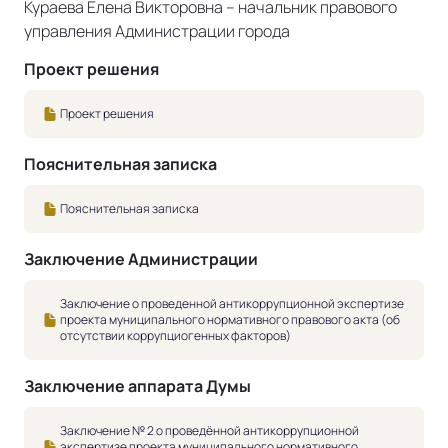
Кураева Елена Викторовна – начальник правового
управления Администрации города
Проект решения
Проект решения
Пояснительная записка
Пояснительная записка
Заключение Администрации
Заключение о проведенной антикоррупционной экспертизе
проекта муниципального нормативного правового акта (об
отсутствии коррупциогенных факторов)
Заключение аппарата Думы
Заключение № 2 о проведённой антикоррупционной
экспертизе проекта муниципального нормативного