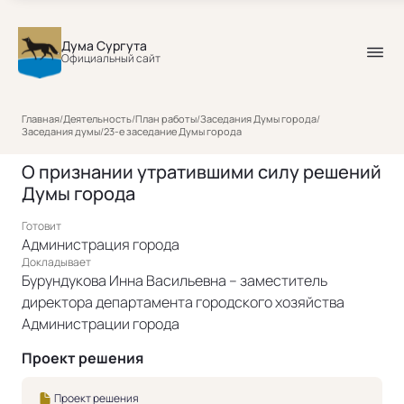
Дума Сургута
Официальный сайт
Главная
/
Деятельность
/
План работы
/
Заседания Думы города
/
Заседания думы
/
23-е заседание Думы города
О признании утратившими силу решений
Думы города
Готовит
Администрация города
Докладывает
Бурундукова Инна Васильевна – заместитель
директора департамента городского хозяйства
Администрации города
Проект решения
Проект решения