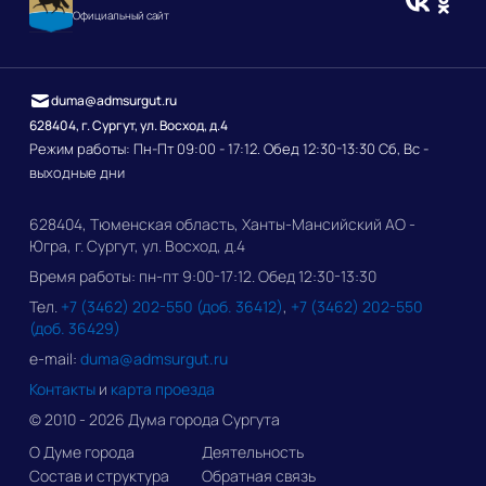
Официальный сайт
duma@admsurgut.ru
628404, г. Сургут, ул. Восход, д.4
Режим работы: Пн-Пт 09:00 - 17:12. Обед 12:30-13:30 Сб, Вс -
выходные дни
628404, Тюменская область, Ханты-Мансийский АО -
Югра, г. Сургут, ул. Восход, д.4
Время работы: пн-пт 9:00-17:12. Обед 12:30-13:30
Тел.
+7 (3462) 202-550 (доб. 36412)
,
+7 (3462) 202-550
(доб. 36429)
e-mail:
duma@admsurgut.ru
Контакты
и
карта проезда
© 2010 - 2026 Дума города Сургута
О Думе города
Деятельность
Состав и структура
Обратная связь