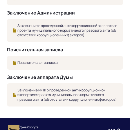
Заключение Администрации
Заключение о проведенной антикоррупционной экспертизе
проекта муниципального нормативного правового акта (об
отсутствии коррупциогенных факторов)
Пояснительная записка
Пояснительная записка
Заключение аппарата Думы
Заключение № 111 о проведенной антикоррупционной
экспертизе проекта муниципального нормативного
правового акта (об отсутствии коррупциогенных факторов)
Дума Сургута