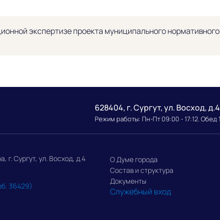
ионной экспертизе проекта муниципального нормативного п
628404, г. Сургут, ул. Восход, д.4
Режим работы: Пн-Пт 09:00 - 17:12. Обед 
г. Сургут, ул. Восход, д.4
О Думе города
Состав и структура
Документы
об. 36429)
Служебный вход