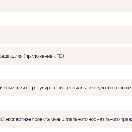
редакциях (приложение к ПЗ)
ей комиссии по регулированию социально-трудовых отноше
й экспертизе проекта муниципального нормативного право