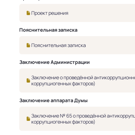
Проект решения
Пояснительная записка
Пояснительная записка
Заключение Администрации
Заключение о проведённой антикоррупционно
коррупциогенных факторов)
Заключение аппарата Думы
Заключение № 65 о проведённой антикоррупц
коррупциогенных факторов)