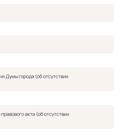
я Думы города (об отсутствии
правового акта (об отсутствии