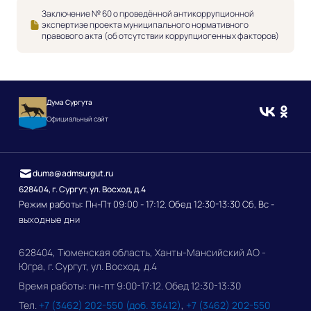
Заключение № 60 о проведённой антикоррупционной
экспертизе проекта муниципального нормативного
правового акта (об отсутствии коррупциогенных факторов)
Дума Сургута
Официальный сайт
duma@admsurgut.ru
628404, г. Сургут, ул. Восход, д.4
Режим работы: Пн-Пт 09:00 - 17:12. Обед 12:30-13:30 Сб, Вс -
выходные дни
628404, Тюменская область, Ханты-Мансийский АО -
Югра, г. Сургут, ул. Восход, д.4
Время работы: пн-пт 9:00-17:12. Обед 12:30-13:30
Тел.
+7 (3462) 202-550 (доб. 36412)
,
+7 (3462) 202-550