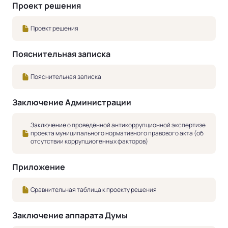
Проект решения
Проект решения
Пояснительная записка
Пояснительная записка
Заключение Администрации
Заключение о проведённой антикоррупционной экспертизе
проекта муниципального нормативного правового акта (об
отсутствии коррупциогенных факторов)
Приложение
Сравнительная таблица к проекту решения
Заключение аппарата Думы