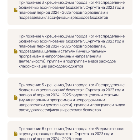
Приложение 3 к решению Думы города.<br>Распределение
бюджетных ассигнований бюджета г. Сургута на 2023 год и
плановый период 2024 - 2025 годов по разделам и
подразделам классификации расходов бюджетов
Приложение 4 к решению Думы города.<br>Распределение
бюджетных ассигнований бюджета г. Сургута на 2023 год и
плановый период 2024 - 2025 годов по разделам,
подразделам, целевым статьям (муниципальным
программам и непрограммным направлениям
деятельности), группам и подгруппам видов расходов
классификации расходов бюджетов
Приложение 5 к решению Думы города.<br>Распределение
бюджетных ассигнований бюджета г. Сургута на 2023 год и
плановый период 2024 - 2025 годов по целевым статьям
(муниципальным программам и непрограммным
направлениям деятельности), группам и подгруппам видов
расходов классификации расходов бюджетов
Приложение 6 к решению Думы города.<br>Ведомственная
структура расходов бюджета г. Сургута на 2023 год и
плановый период 2024 - 2025 годов