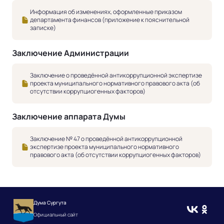
Информация об изменениях, оформленные приказом
департамента финансов (приложение к пояснительной
записке)
Заключение Администрации
Заключение о проведённой антикоррупционной экспертизе
проекта муниципального нормативного правового акта (об
отсутствии коррупциогенных факторов)
Заключение аппарата Думы
Заключение № 47 о проведённой антикоррупционной
экспертизе проекта муниципального нормативного
правового акта (об отсутствии коррупциогенных факторов)
Дума Сургута
Официальный сайт