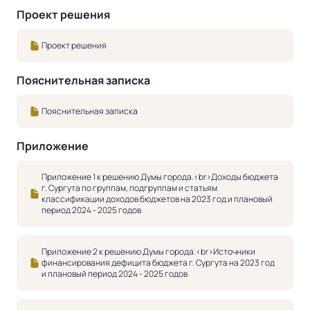
Проект решения
Проект решения
Пояснительная записка
Пояснительная записка
Приложение
Приложение 1 к решению Думы города.<br>Доходы бюджета
г. Сургута по группам, подгруппам и статьям
классификации доходов бюджетов на 2023 год и плановый
период 2024 - 2025 годов
Приложение 2 к решению Думы города.<br>Источники
финансирования дефицита бюджета г. Сургута на 2023 год
и плановый период 2024 - 2025 годов