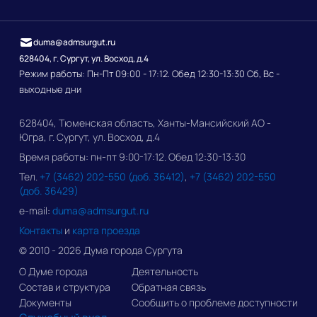
duma@admsurgut.ru
628404, г. Сургут, ул. Восход, д.4
Режим работы: Пн-Пт 09:00 - 17:12. Обед 12:30-13:30 Сб, Вс -
выходные дни
628404, Тюменская область, Ханты-Мансийский АО -
Югра, г. Сургут, ул. Восход, д.4
Время работы: пн-пт 9:00-17:12. Обед 12:30-13:30
Тел.
+7 (3462) 202-550 (доб. 36412)
,
+7 (3462) 202-550
(доб. 36429)
e-mail:
duma@admsurgut.ru
Контакты
и
карта проезда
© 2010 - 2026 Дума города Сургута
О Думе города
Деятельность
Состав и структура
Обратная связь
Документы
Сообщить о проблеме доступности