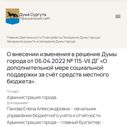
Дума Сургута
Официальный сайт
Главная
/
Деятельность
/
План работы
/
Заседания Думы города
/
Заседания думы
/
14-е заседание Думы города
О внесении изменения в решение Думы
города от 06.04.2022 № 115-VII ДГ «О
дополнительной мере социальной
поддержки за счёт средств местного
бюджета».
Готовит
Администрация города
Докладывает
Панова Елена Александровна – начальник
управления бюджетного учёта и отчётности
Администрации города – главный бухгалтер