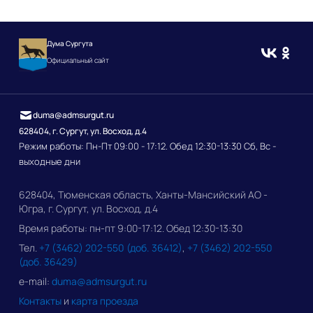
Дума Сургута
Официальный сайт
duma@admsurgut.ru
628404, г. Сургут, ул. Восход, д.4
Режим работы: Пн-Пт 09:00 - 17:12. Обед 12:30-13:30 Сб, Вс -
выходные дни
628404, Тюменская область, Ханты-Мансийский АО -
Югра, г. Сургут, ул. Восход, д.4
Время работы: пн-пт 9:00-17:12. Обед 12:30-13:30
Тел.
+7 (3462) 202-550 (доб. 36412)
,
+7 (3462) 202-550
(доб. 36429)
e-mail:
duma@admsurgut.ru
Контакты
и
карта проезда