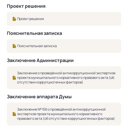
Проект решения
Проект решения
Пояснительная записка
Пояснительная записка
Заключение Администрации
Заключение о проведённой антикоррупционной экспертизе
проекта муниципального нормативного правового акта (об
отсутствии коррупциогенных факторов)
Заключение аппарата Думы
Заключение № 156 о проведённой антикоррупционной
экспертизе проекта муниципального нормативного
правового акта (об отсутствии коррупциогенных факторов)